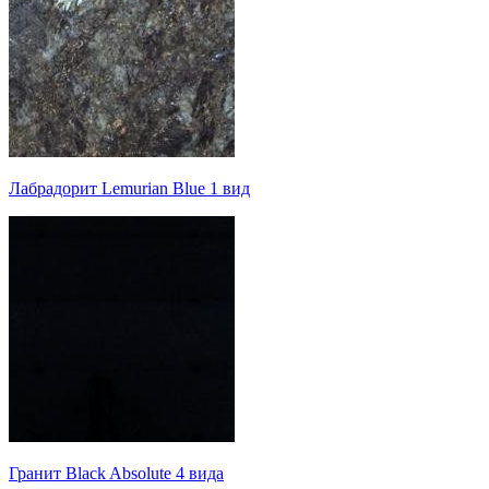
Лабрадорит Lemurian Blue 1 вид
Гранит Black Absolute 4 вида