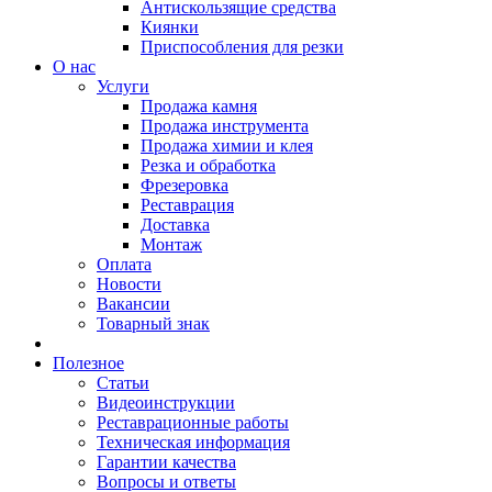
Антискользящие средства
Киянки
Приспособления для резки
О нас
Услуги
Продажа камня
Продажа инструмента
Продажа химии и клея
Резка и обработка
Фрезеровка
Реставрация
Доставка
Монтаж
Оплата
Новости
Вакансии
Товарный знак
Полезное
Статьи
Видеоинструкции
Реставрационные работы
Техническая информация
Гарантии качества
Вопросы и ответы