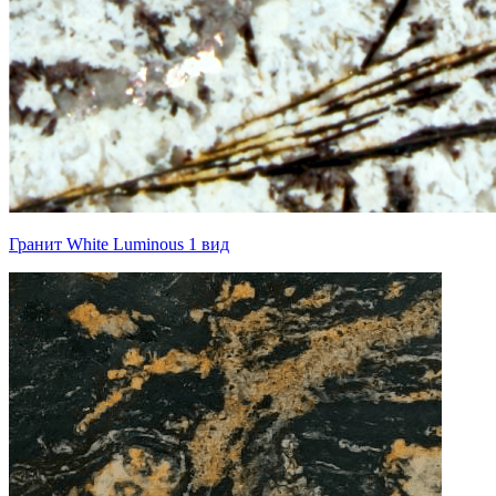
Гранит White Luminous 1 вид