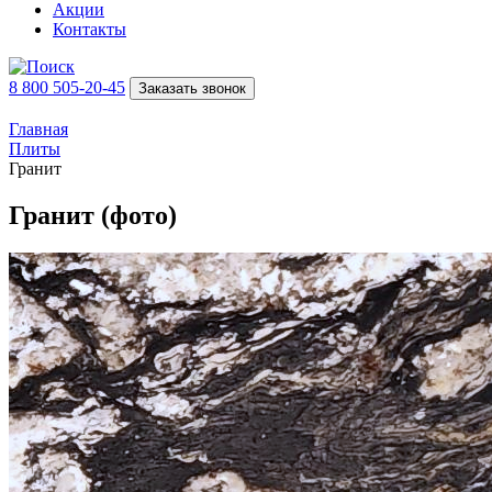
Акции
Контакты
8 800 505-20-45
Заказать звонок
Главная
Плиты
Гранит
Гранит (фото)