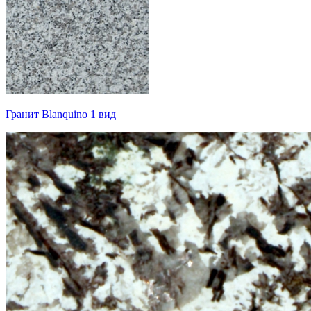
Гранит Blanquino 1 вид