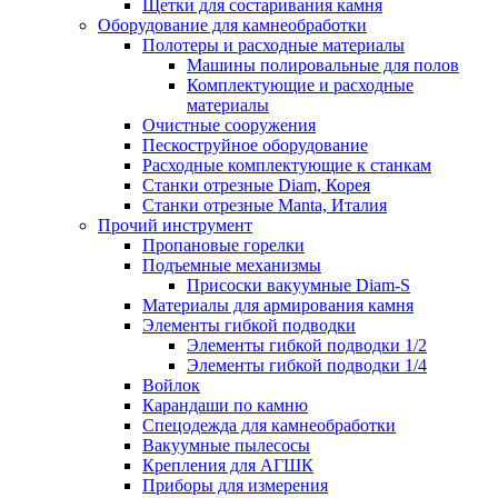
Щетки для состаривания камня
Оборудование для камнеобработки
Полотеры и расходные материалы
Машины полировальные для полов
Комплектующие и расходные
материалы
Очистные сооружения
Пескоструйное оборудование
Расходные комплектующие к станкам
Станки отрезные Diam, Корея
Станки отрезные Manta, Италия
Прочий инструмент
Пропановые горелки
Подъeмные механизмы
Присоски вакуумные Diam-S
Материалы для армирования камня
Элементы гибкой подводки
Элементы гибкой подводки 1/2
Элементы гибкой подводки 1/4
Войлок
Карандаши по камню
Спецодежда для камнеобработки
Вакуумные пылесосы
Крепления для АГШК
Приборы для измерения