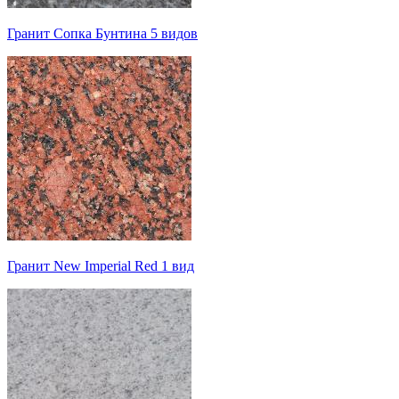
Гранит Сопка Бунтина 5 видов
Гранит New Imperial Red 1 вид