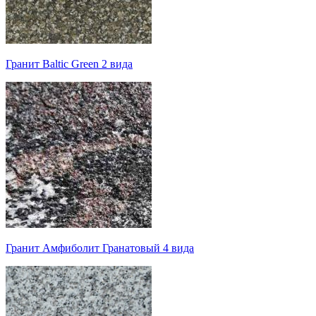
Гранит Baltic Green 2 вида
Гранит Амфиболит Гранатовый 4 вида