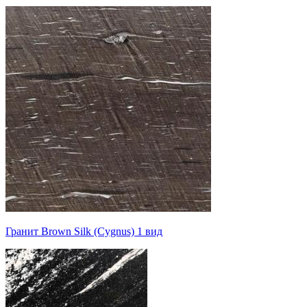
Гранит Brown Silk (Cygnus) 1 вид