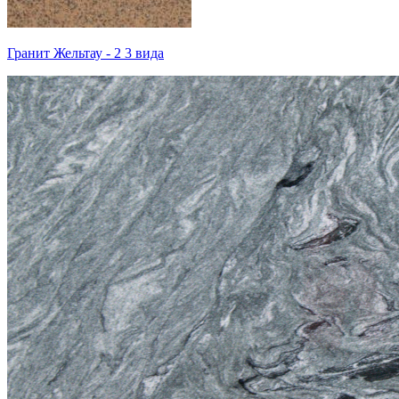
Гранит Жельтау - 2 3 вида