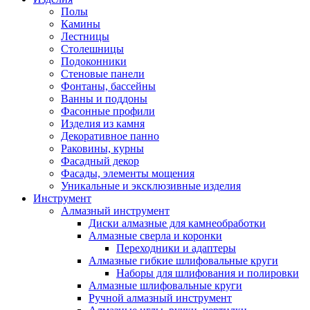
Полы
Камины
Лестницы
Столешницы
Подоконники
Стеновые панели
Фонтаны, бассейны
Ванны и поддоны
Фасонные профили
Изделия из камня
Декоративное панно
Раковины, курны
Фасадный декор
Фасады, элементы мощения
Уникальные и эксклюзивные изделия
Инструмент
Алмазный инструмент
Диски алмазные для камнеобработки
Алмазные сверла и коронки
Переходники и адаптеры
Алмазные гибкие шлифовальные круги
Наборы для шлифования и полировки
Алмазные шлифовальные круги
Ручной алмазный инструмент