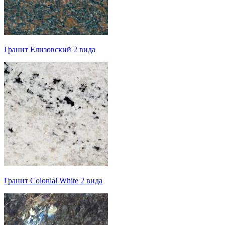
Гранит Елизовский 2 вида
Гранит Colonial White 2 вида