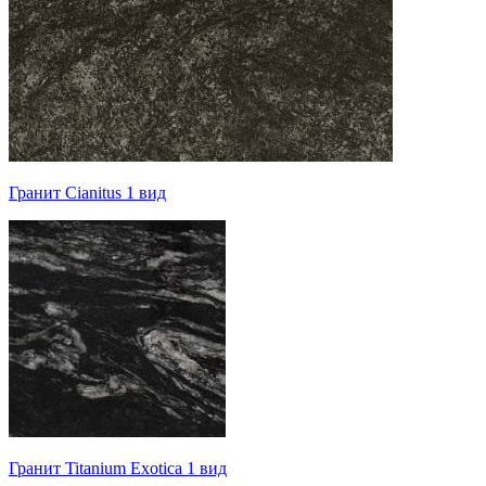
Гранит Cianitus 1 вид
Гранит Titanium Exotica 1 вид