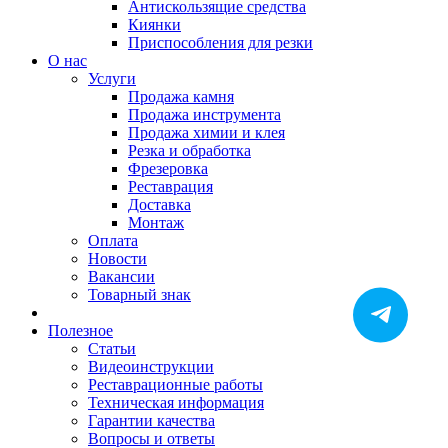
Антискользящие средства
Киянки
Приспособления для резки
О нас
Услуги
Продажа камня
Продажа инструмента
Продажа химии и клея
Резка и обработка
Фрезеровка
Реставрация
Доставка
Монтаж
Оплата
Новости
Вакансии
Товарный знак
Полезное
Статьи
Видеоинструкции
Реставрационные работы
Техническая информация
Гарантии качества
Вопросы и ответы