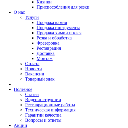
Киянки
Приспособления для резки
О нас
Услуги
Продажа камня
Продажа инструмента
Продажа химии и клея
Резка и обработка
Фрезеровка
Реставрация
Доставка
Монтаж
Оплата
Новости
Вакансии
Товарный знак
Полезное
Статьи
Видеоинструкции
Реставрационные работы
Техническая информация
Гарантии качества
Вопросы и ответы
Акции