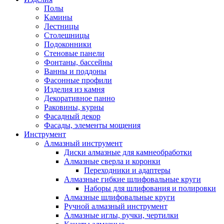
Полы
Камины
Лестницы
Столешницы
Подоконники
Стеновые панели
Фонтаны, бассейны
Ванны и поддоны
Фасонные профили
Изделия из камня
Декоративное панно
Раковины, курны
Фасадный декор
Фасады, элементы мощения
Инструмент
Алмазный инструмент
Диски алмазные для камнеобработки
Алмазные сверла и коронки
Переходники и адаптеры
Алмазные гибкие шлифовальные круги
Наборы для шлифования и полировки
Алмазные шлифовальные круги
Ручной алмазный инструмент
Алмазные иглы, ручки, чертилки