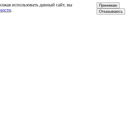
олжая использовать данный сайт, вы
Принимаю
ности
.
Отказываюсь