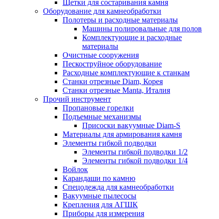
Щетки для состаривания камня
Оборудование для камнеобработки
Полотеры и расходные материалы
Машины полировальные для полов
Комплектующие и расходные
материалы
Очистные сооружения
Пескоструйное оборудование
Расходные комплектующие к станкам
Станки отрезные Diam, Корея
Станки отрезные Manta, Италия
Прочий инструмент
Пропановые горелки
Подъeмные механизмы
Присоски вакуумные Diam-S
Материалы для армирования камня
Элементы гибкой подводки
Элементы гибкой подводки 1/2
Элементы гибкой подводки 1/4
Войлок
Карандаши по камню
Спецодежда для камнеобработки
Вакуумные пылесосы
Крепления для АГШК
Приборы для измерения