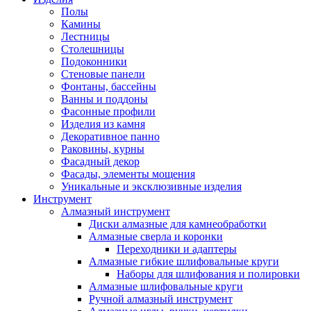
Полы
Камины
Лестницы
Столешницы
Подоконники
Стеновые панели
Фонтаны, бассейны
Ванны и поддоны
Фасонные профили
Изделия из камня
Декоративное панно
Раковины, курны
Фасадный декор
Фасады, элементы мощения
Уникальные и эксклюзивные изделия
Инструмент
Алмазный инструмент
Диски алмазные для камнеобработки
Алмазные сверла и коронки
Переходники и адаптеры
Алмазные гибкие шлифовальные круги
Наборы для шлифования и полировки
Алмазные шлифовальные круги
Ручной алмазный инструмент