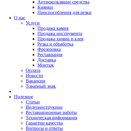
Антискользящие средства
Киянки
Приспособления для резки
О нас
Услуги
Продажа камня
Продажа инструмента
Продажа химии и клея
Резка и обработка
Фрезеровка
Реставрация
Доставка
Монтаж
Оплата
Новости
Вакансии
Товарный знак
Полезное
Статьи
Видеоинструкции
Реставрационные работы
Техническая информация
Гарантии качества
Вопросы и ответы