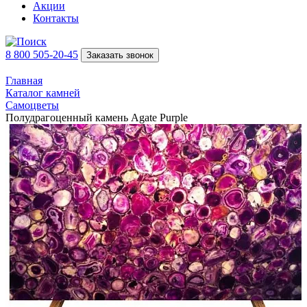
Акции
Контакты
8 800 505-20-45
Заказать звонок
Главная
Каталог камней
Самоцветы
Полудрагоценный камень Agate Purple