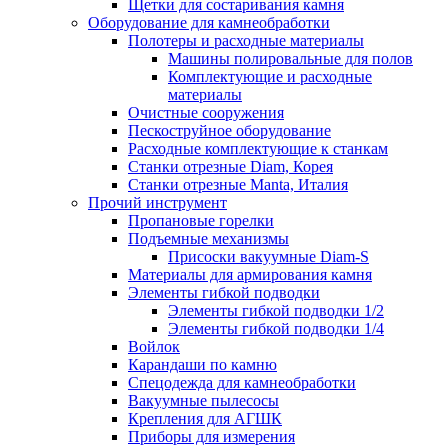
Щетки для состаривания камня
Оборудование для камнеобработки
Полотеры и расходные материалы
Машины полировальные для полов
Комплектующие и расходные
материалы
Очистные сооружения
Пескоструйное оборудование
Расходные комплектующие к станкам
Станки отрезные Diam, Корея
Станки отрезные Manta, Италия
Прочий инструмент
Пропановые горелки
Подъeмные механизмы
Присоски вакуумные Diam-S
Материалы для армирования камня
Элементы гибкой подводки
Элементы гибкой подводки 1/2
Элементы гибкой подводки 1/4
Войлок
Карандаши по камню
Спецодежда для камнеобработки
Вакуумные пылесосы
Крепления для АГШК
Приборы для измерения