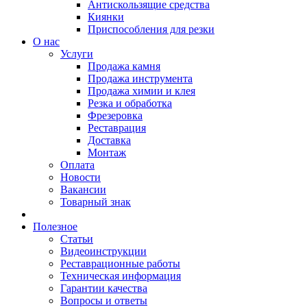
Антискользящие средства
Киянки
Приспособления для резки
О нас
Услуги
Продажа камня
Продажа инструмента
Продажа химии и клея
Резка и обработка
Фрезеровка
Реставрация
Доставка
Монтаж
Оплата
Новости
Вакансии
Товарный знак
Полезное
Статьи
Видеоинструкции
Реставрационные работы
Техническая информация
Гарантии качества
Вопросы и ответы