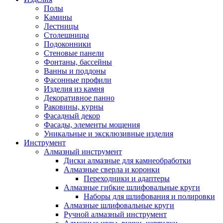
Полы
Камины
Лестницы
Столешницы
Подоконники
Стеновые панели
Фонтаны, бассейны
Ванны и поддоны
Фасонные профили
Изделия из камня
Декоративное панно
Раковины, курны
Фасадный декор
Фасады, элементы мощения
Уникальные и эксклюзивные изделия
Инструмент
Алмазный инструмент
Диски алмазные для камнеобработки
Алмазные сверла и коронки
Переходники и адаптеры
Алмазные гибкие шлифовальные круги
Наборы для шлифования и полировки
Алмазные шлифовальные круги
Ручной алмазный инструмент