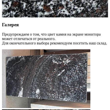
Водопоглощение: 0,30 %
Предел прочности при сжатии: 175 - 180 МПа
2
Истираемость: 0,30 г/см
Радиационная характеристика: 1 класс
Галерея
Предупреждаем о том, что цвет камня на экране монитора
может отличаться от реального.
Для окончательного выбора рекомендуем посетить наш склад.