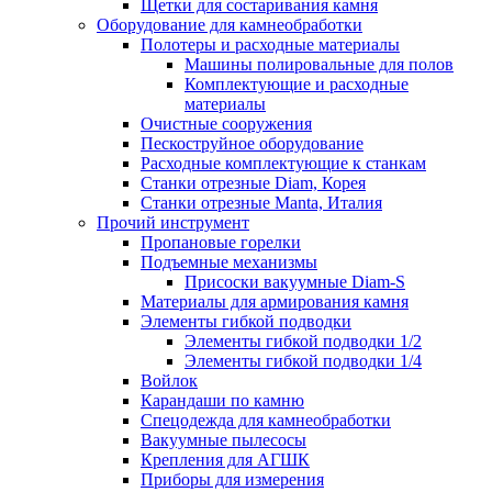
Щетки для состаривания камня
Оборудование для камнеобработки
Полотеры и расходные материалы
Машины полировальные для полов
Комплектующие и расходные
материалы
Очистные сооружения
Пескоструйное оборудование
Расходные комплектующие к станкам
Станки отрезные Diam, Корея
Станки отрезные Manta, Италия
Прочий инструмент
Пропановые горелки
Подъeмные механизмы
Присоски вакуумные Diam-S
Материалы для армирования камня
Элементы гибкой подводки
Элементы гибкой подводки 1/2
Элементы гибкой подводки 1/4
Войлок
Карандаши по камню
Спецодежда для камнеобработки
Вакуумные пылесосы
Крепления для АГШК
Приборы для измерения