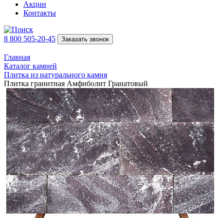
Акции
Контакты
8 800 505-20-45
Заказать звонок
Главная
Каталог камней
Плитка из натурального камня
Плитка гранитная Амфиболит Гранатовый