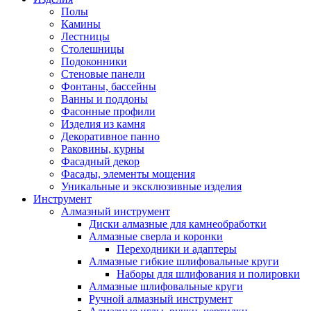
Полы
Камины
Лестницы
Столешницы
Подоконники
Стеновые панели
Фонтаны, бассейны
Ванны и поддоны
Фасонные профили
Изделия из камня
Декоративное панно
Раковины, курны
Фасадный декор
Фасады, элементы мощения
Уникальные и эксклюзивные изделия
Инструмент
Алмазный инструмент
Диски алмазные для камнеобработки
Алмазные сверла и коронки
Переходники и адаптеры
Алмазные гибкие шлифовальные круги
Наборы для шлифования и полировки
Алмазные шлифовальные круги
Ручной алмазный инструмент