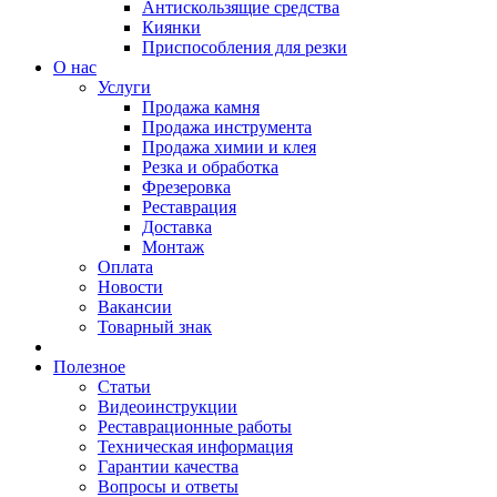
Антискользящие средства
Киянки
Приспособления для резки
О нас
Услуги
Продажа камня
Продажа инструмента
Продажа химии и клея
Резка и обработка
Фрезеровка
Реставрация
Доставка
Монтаж
Оплата
Новости
Вакансии
Товарный знак
Полезное
Статьи
Видеоинструкции
Реставрационные работы
Техническая информация
Гарантии качества
Вопросы и ответы