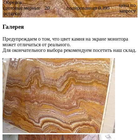
Обрезки
цена по
(деловые мерные
20
полированная
0,390
запросу
остатки)
Галерея
Предупреждаем о том, что цвет камня на экране монитора
может отличаться от реального.
Для окончательного выбора рекомендуем посетить наш склад.