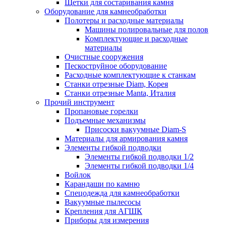
Щетки для состаривания камня
Оборудование для камнеобработки
Полотеры и расходные материалы
Машины полировальные для полов
Комплектующие и расходные
материалы
Очистные сооружения
Пескоструйное оборудование
Расходные комплектующие к станкам
Станки отрезные Diam, Корея
Станки отрезные Manta, Италия
Прочий инструмент
Пропановые горелки
Подъeмные механизмы
Присоски вакуумные Diam-S
Материалы для армирования камня
Элементы гибкой подводки
Элементы гибкой подводки 1/2
Элементы гибкой подводки 1/4
Войлок
Карандаши по камню
Спецодежда для камнеобработки
Вакуумные пылесосы
Крепления для АГШК
Приборы для измерения