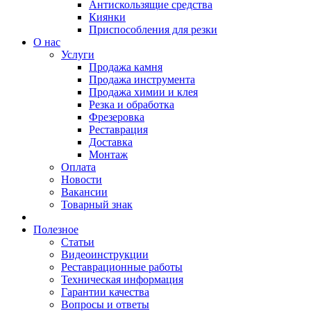
Антискользящие средства
Киянки
Приспособления для резки
О нас
Услуги
Продажа камня
Продажа инструмента
Продажа химии и клея
Резка и обработка
Фрезеровка
Реставрация
Доставка
Монтаж
Оплата
Новости
Вакансии
Товарный знак
Полезное
Статьи
Видеоинструкции
Реставрационные работы
Техническая информация
Гарантии качества
Вопросы и ответы