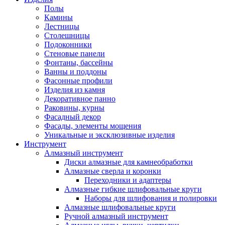
Полы
Камины
Лестницы
Столешницы
Подоконники
Стеновые панели
Фонтаны, бассейны
Ванны и поддоны
Фасонные профили
Изделия из камня
Декоративное панно
Раковины, курны
Фасадный декор
Фасады, элементы мощения
Уникальные и эксклюзивные изделия
Инструмент
Алмазный инструмент
Диски алмазные для камнеобработки
Алмазные сверла и коронки
Переходники и адаптеры
Алмазные гибкие шлифовальные круги
Наборы для шлифования и полировки
Алмазные шлифовальные круги
Ручной алмазный инструмент