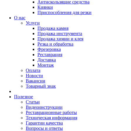
Антискользящие средства
Киянки
Приспособления для резки
О нас
Услуги
Продажа камня
Продажа инструмента
Продажа химии и клея
Резка и обработка
Фрезеровка
Реставрация
Доставка
Монтаж
Оплата
Новости
Вакансии
Товарный знак
Полезное
Статьи
Видеоинструкции
Реставрационные работы
Техническая информация
Гарантии качества
Вопросы и ответы