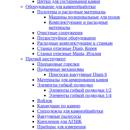
Щетки для состаривания камня
Оборудование для камнеобработки
Полотеры и расходные материалы
Машины полировальные для полов
Комплектующие и расходные
материалы
Очистные сооружения
Пескоструйное оборудование
Расходные комплектующие к станкам
Станки отрезные Diam, Корея
Станки отрезные Manta, Италия
Прочий инструмент
Пропановые горелки
Подъeмные механизмы
Присоски вакуумные Diam-S
Материалы для армирования камня
Элементы гибкой подводки
Элементы гибкой подводки 1/2
Элементы гибкой подводки 1/4
Войлок
Карандаши по камню
Спецодежда для камнеобработки
Вакуумные пылесосы
Крепления для АГШК
Приборы для измерения