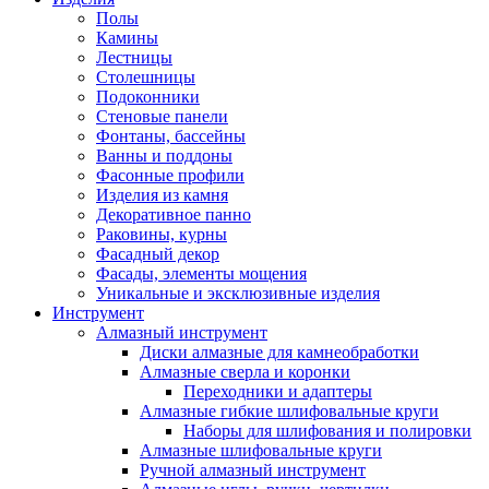
Полы
Камины
Лестницы
Столешницы
Подоконники
Стеновые панели
Фонтаны, бассейны
Ванны и поддоны
Фасонные профили
Изделия из камня
Декоративное панно
Раковины, курны
Фасадный декор
Фасады, элементы мощения
Уникальные и эксклюзивные изделия
Инструмент
Алмазный инструмент
Диски алмазные для камнеобработки
Алмазные сверла и коронки
Переходники и адаптеры
Алмазные гибкие шлифовальные круги
Наборы для шлифования и полировки
Алмазные шлифовальные круги
Ручной алмазный инструмент