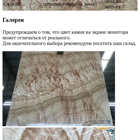
цена по
Слэб
20
полированная
под заказ
запросу
Галерея
Предупреждаем о том, что цвет камня на экране монитора
может отличаться от реального.
Для окончательного выбора рекомендуем посетить наш склад.