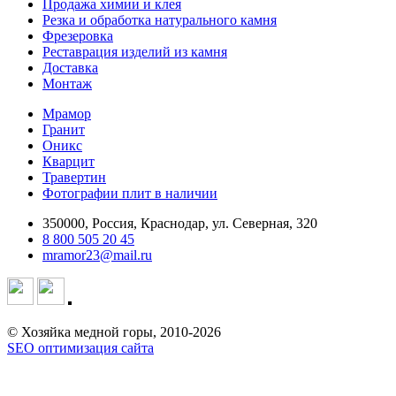
Продажа химии и клея
Резка и обработка натурального камня
Фрезеровка
Реставрация изделий из камня
Доставка
Монтаж
Мрамор
Гранит
Оникс
Кварцит
Травертин
Фотографии плит в наличии
350000, Россия, Краснодар, ул. Северная, 320
8 800 505 20 45
mramor23@mail.ru
© Хозяйка медной горы, 2010-2026
SEO оптимизация сайта