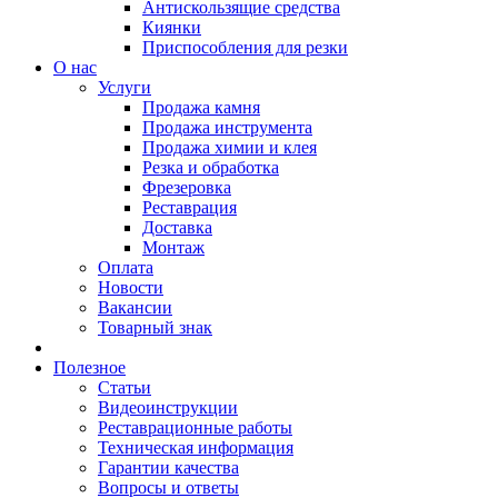
Антискользящие средства
Киянки
Приспособления для резки
О нас
Услуги
Продажа камня
Продажа инструмента
Продажа химии и клея
Резка и обработка
Фрезеровка
Реставрация
Доставка
Монтаж
Оплата
Новости
Вакансии
Товарный знак
Полезное
Статьи
Видеоинструкции
Реставрационные работы
Техническая информация
Гарантии качества
Вопросы и ответы