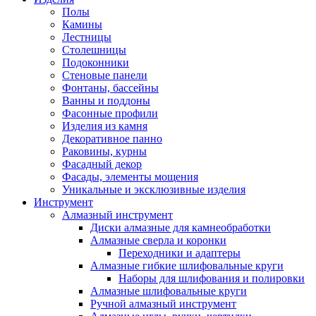
Полы
Камины
Лестницы
Столешницы
Подоконники
Стеновые панели
Фонтаны, бассейны
Ванны и поддоны
Фасонные профили
Изделия из камня
Декоративное панно
Раковины, курны
Фасадный декор
Фасады, элементы мощения
Уникальные и эксклюзивные изделия
Инструмент
Алмазный инструмент
Диски алмазные для камнеобработки
Алмазные сверла и коронки
Переходники и адаптеры
Алмазные гибкие шлифовальные круги
Наборы для шлифования и полировки
Алмазные шлифовальные круги
Ручной алмазный инструмент