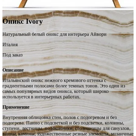
Оникс Ivory
Натуральный белый оникс для интерьера Айвори
Италия
Под заказ
Описание
Итальянский оникс нежного кремового оттенка с
градиентными полосами более темных тонов. Это один из
самых популярных видов оникса, который широко
используется в интерьерных работах.
Применение
Внутренняя облицовка стен, полов с подогревом и без
подогрева. Панно с подсветкой и без подсветки, колонны,
ступени, лестницы, подоконники, столешницы для санузлов,
ванны, камины, художественные резные элементы, мозаичные