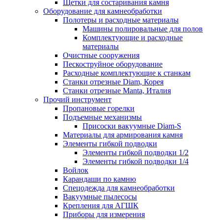
Щетки для состаривания камня
Оборудование для камнеобработки
Полотеры и расходные материалы
Машины полировальные для полов
Комплектующие и расходные
материалы
Очистные сооружения
Пескоструйное оборудование
Расходные комплектующие к станкам
Станки отрезные Diam, Корея
Станки отрезные Manta, Италия
Прочий инструмент
Пропановые горелки
Подъeмные механизмы
Присоски вакуумные Diam-S
Материалы для армирования камня
Элементы гибкой подводки
Элементы гибкой подводки 1/2
Элементы гибкой подводки 1/4
Войлок
Карандаши по камню
Спецодежда для камнеобработки
Вакуумные пылесосы
Крепления для АГШК
Приборы для измерения