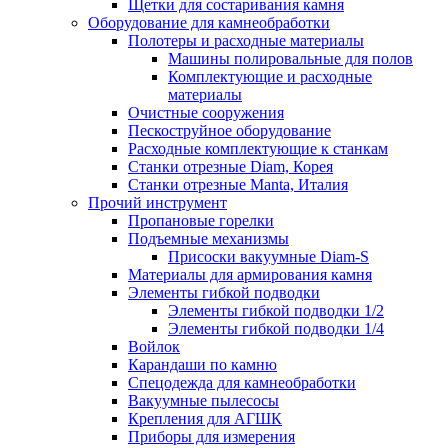
Щетки для состаривания камня
Оборудование для камнеобработки
Полотеры и расходные материалы
Машины полировальные для полов
Комплектующие и расходные
материалы
Очистные сооружения
Пескоструйное оборудование
Расходные комплектующие к станкам
Станки отрезные Diam, Корея
Станки отрезные Manta, Италия
Прочий инструмент
Пропановые горелки
Подъeмные механизмы
Присоски вакуумные Diam-S
Материалы для армирования камня
Элементы гибкой подводки
Элементы гибкой подводки 1/2
Элементы гибкой подводки 1/4
Войлок
Карандаши по камню
Спецодежда для камнеобработки
Вакуумные пылесосы
Крепления для АГШК
Приборы для измерения