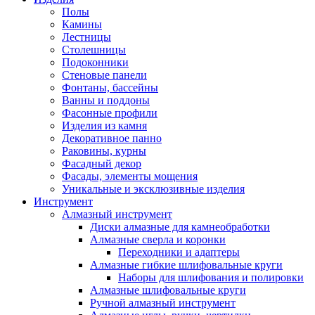
Полы
Камины
Лестницы
Столешницы
Подоконники
Стеновые панели
Фонтаны, бассейны
Ванны и поддоны
Фасонные профили
Изделия из камня
Декоративное панно
Раковины, курны
Фасадный декор
Фасады, элементы мощения
Уникальные и эксклюзивные изделия
Инструмент
Алмазный инструмент
Диски алмазные для камнеобработки
Алмазные сверла и коронки
Переходники и адаптеры
Алмазные гибкие шлифовальные круги
Наборы для шлифования и полировки
Алмазные шлифовальные круги
Ручной алмазный инструмент