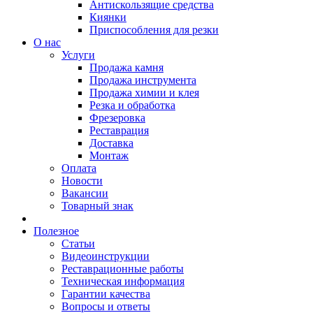
Антискользящие средства
Киянки
Приспособления для резки
О нас
Услуги
Продажа камня
Продажа инструмента
Продажа химии и клея
Резка и обработка
Фрезеровка
Реставрация
Доставка
Монтаж
Оплата
Новости
Вакансии
Товарный знак
Полезное
Статьи
Видеоинструкции
Реставрационные работы
Техническая информация
Гарантии качества
Вопросы и ответы