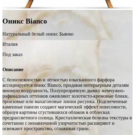
Оникс Bianco
Натуральный белый оникс Бьянко
Италия
Под заказ
Описание
С белоснежностью и лёгкостью изысканного фарфора
ассоциируется оникс Bianco, придавая интерьерным деталям
мнимую воздушность. Полупрозрачную дымку жемчужно-
рафинадных оттенков оживляют золотисто-кремовые блики,
бронзовые или махагоновые линии рисунка. Подсвеченные
каменные панели создают магический эффект невесомости,
образуя картины сгустившихся облаков в отблесках
предрассветного солнца. Кристаллическая белизна текстуры в
сочетании с ненавязчивой узорчатостью расширяют и
освежают пространство, сглаживая грани.