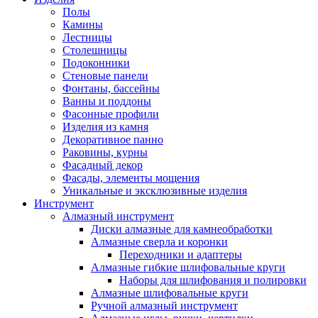
Полы
Камины
Лестницы
Столешницы
Подоконники
Стеновые панели
Фонтаны, бассейны
Ванны и поддоны
Фасонные профили
Изделия из камня
Декоративное панно
Раковины, курны
Фасадный декор
Фасады, элементы мощения
Уникальные и эксклюзивные изделия
Инструмент
Алмазный инструмент
Диски алмазные для камнеобработки
Алмазные сверла и коронки
Переходники и адаптеры
Алмазные гибкие шлифовальные круги
Наборы для шлифования и полировки
Алмазные шлифовальные круги
Ручной алмазный инструмент