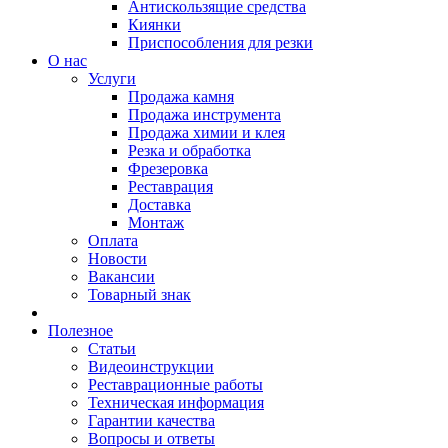
Антискользящие средства
Киянки
Приспособления для резки
О нас
Услуги
Продажа камня
Продажа инструмента
Продажа химии и клея
Резка и обработка
Фрезеровка
Реставрация
Доставка
Монтаж
Оплата
Новости
Вакансии
Товарный знак
Полезное
Статьи
Видеоинструкции
Реставрационные работы
Техническая информация
Гарантии качества
Вопросы и ответы