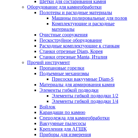
Щетки для состаривания камня
Оборудование для камнеобработки
Полотеры и расходные материалы
Машины полировальные для полов
Комплектующие и расходные
материалы
Очистные сооружения
Пескоструйное оборудование
Расходные комплектующие к станкам
Станки отрезные Diam, Корея
Станки отрезные Manta, Италия
Прочий инструмент
Пропановые горелки
Подъeмные механизмы
Присоски вакуумные Diam-S
Материалы для армирования камня
Элементы гибкой подводки
Элементы гибкой подводки 1/2
Элементы гибкой подводки 1/4
Войлок
Карандаши по камню
Спецодежда для камнеобработки
Вакуумные пылесосы
Крепления для АГШК
Приборы для измерения