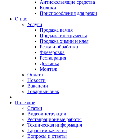
Антискользящие средства
Киянки
Приспособления для резки
О нас
Услуги
Продажа камня
Продажа инструмента
Продажа химии и клея
Резка и обработка
Фрезеровка
Реставрация
Доставка
Монтаж
Оплата
Новости
Вакансии
Товарный знак
Полезное
Статьи
Видеоинструкции
Реставрационные работы
Техническая информация
Гарантии качества
Вопросы и ответы