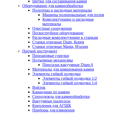
Щетки для состаривания камня
Оборудование для камнеобработки
Полотеры и расходные материалы
Машины полировальные для полов
Комплектующие и расходные
материалы
Очистные сооружения
Пескоструйное оборудование
Расходные комплектующие к станкам
Станки отрезные Diam, Корея
Станки отрезные Manta, Италия
Прочий инструмент
Пропановые горелки
Подъeмные механизмы
Присоски вакуумные Diam-S
Материалы для армирования камня
Элементы гибкой подводки
Элементы гибкой подводки 1/2
Элементы гибкой подводки 1/4
Войлок
Карандаши по камню
Спецодежда для камнеобработки
Вакуумные пылесосы
Крепления для АГШК
Приборы для измерения