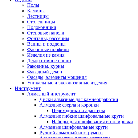
Полы
Камины
Лестницы
Столешницы
Подоконники
Стеновые панели
Фонтаны, бассейны
Ванны и поддоны
Фасонные профили
Изделия из камня
Декоративное панно
Раковины, курны
Фасадный декор
Фасады, элементы мощения
Уникальные и эксклюзивные изделия
Инструмент
Алмазный инструмент
Диски алмазные для камнеобработки
Алмазные сверла и коронки
Переходники и адаптеры
Алмазные гибкие шлифовальные круги
Наборы для шлифования и полировки
Алмазные шлифовальные круги
Ручной алмазный инструмент