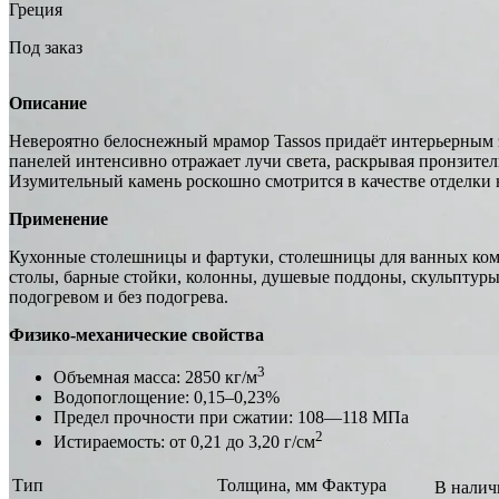
Греция
Под заказ
Описание
Невероятно белоснежный мрамор Tassos придаёт интерьерным 
панелей интенсивно отражает лучи света, раскрывая пронзит
Изумительный камень роскошно смотрится в качестве отделки 
Применение
Кухонные столешницы и фартуки, столешницы для ванных комн
столы, барные стойки, колонны, душевые поддоны, скульптуры,
подогревом и без подогрева.
Физико-механические свойства
3
Объемная масса: 2850 кг/м
Водопоглощение: 0,15–0,23%
Предел прочности при сжатии: 108—118 МПа
2
Истираемость: от 0,21 до 3,20 г/см
Тип
Толщина, мм
Фактура
В налич