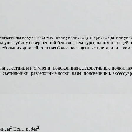
элементам какую-то божественную чистоту и аристократичную 
ельную глубину совершенной белизны текстуры, напоминающей о
небольших деталей, оттеняя более насыщенные цвета, или в ко
ат, лестницы и ступени, подоконники, декоративные полки, на
 светильники, разделочные доски, вазы, подсвечники, аксессуар
2
2
ии, м
Цена, руб/м