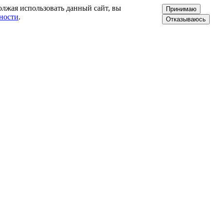
олжая использовать данный сайт, вы
Принимаю
ности
.
Отказываюсь