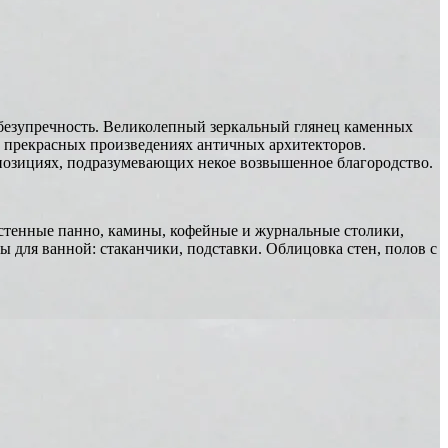
безупречность. Великолепный зеркальный глянец каменных
 прекрасных произведениях античных архитекторов.
мпозициях, подразумевающих некое возвышенное благородство.
стенные панно, камины, кофейные и журнальные столики,
ы для ванной: стаканчики, подставки. Облицовка стен, полов с