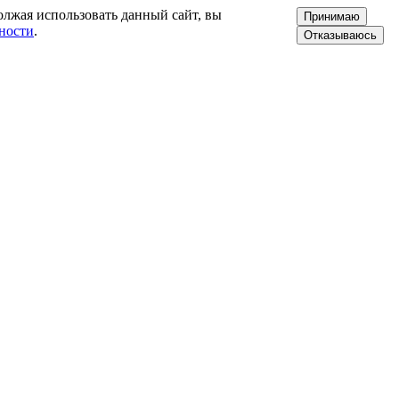
олжая использовать данный сайт, вы
Принимаю
ности
.
Отказываюсь