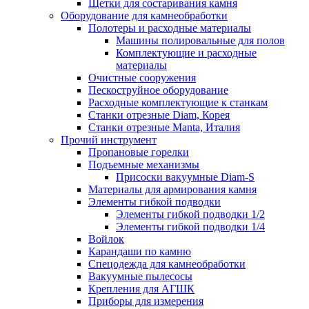
Щетки для состаривания камня
Оборудование для камнеобработки
Полотеры и расходные материалы
Машины полировальные для полов
Комплектующие и расходные
материалы
Очистные сооружения
Пескоструйное оборудование
Расходные комплектующие к станкам
Станки отрезные Diam, Корея
Станки отрезные Manta, Италия
Прочий инструмент
Пропановые горелки
Подъeмные механизмы
Присоски вакуумные Diam-S
Материалы для армирования камня
Элементы гибкой подводки
Элементы гибкой подводки 1/2
Элементы гибкой подводки 1/4
Войлок
Карандаши по камню
Спецодежда для камнеобработки
Вакуумные пылесосы
Крепления для АГШК
Приборы для измерения