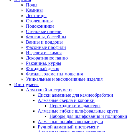
Полы
Камины
Лестницы
Столешницы
Подоконники
Стеновые панели
Фонтаны, бассейны
Ванны и поддоны
Фасонные профили
Изделия из камня
Декоративное панно
Раковины, курны
Фасадный декор
Фасады, элементы мощения
Уникальные и эксклюзивные изделия
Инструмент
Алмазный инструмент
Диски алмазные для камнеобработки
Алмазные сверла и коронки
Переходники и адаптеры
Алмазные гибкие шлифовальные круги
Наборы для шлифования и полировки
Алмазные шлифовальные круги
Ручной алмазный инструмент