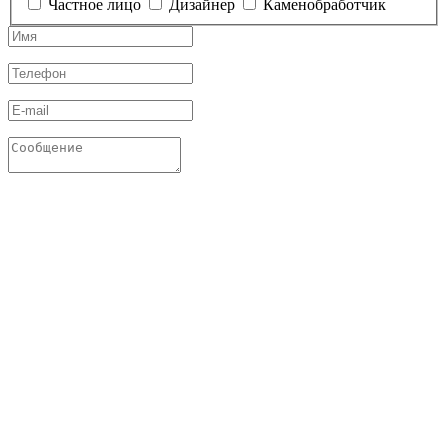
Частное лицо
Дизайнер
Каменобработчик