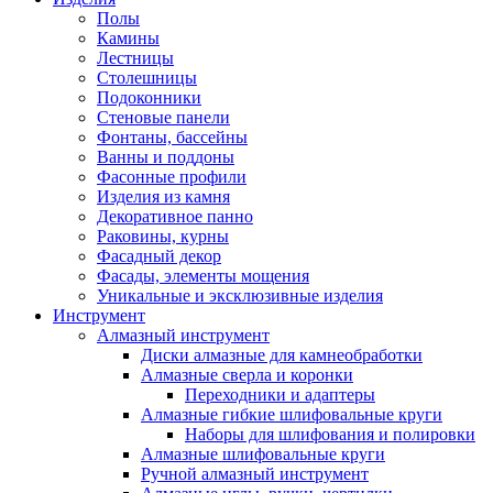
Полы
Камины
Лестницы
Столешницы
Подоконники
Стеновые панели
Фонтаны, бассейны
Ванны и поддоны
Фасонные профили
Изделия из камня
Декоративное панно
Раковины, курны
Фасадный декор
Фасады, элементы мощения
Уникальные и эксклюзивные изделия
Инструмент
Алмазный инструмент
Диски алмазные для камнеобработки
Алмазные сверла и коронки
Переходники и адаптеры
Алмазные гибкие шлифовальные круги
Наборы для шлифования и полировки
Алмазные шлифовальные круги
Ручной алмазный инструмент