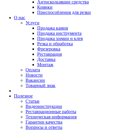
Антискользящие средства
Киянки
Приспособления для резки
О нас
Услуги
Продажа камня
Продажа инструмента
Продажа химии и клея
Резка и обработка
Фрезеровка
Реставрация
Доставка
Монтаж
Оплата
Новости
Вакансии
Товарный знак
Полезное
Статьи
Видеоинструкции
Реставрационные работы
Техническая информация
Гарантии качества
Вопросы и ответы