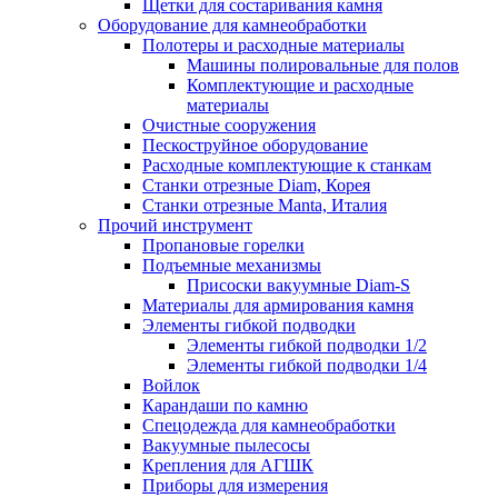
Щетки для состаривания камня
Оборудование для камнеобработки
Полотеры и расходные материалы
Машины полировальные для полов
Комплектующие и расходные
материалы
Очистные сооружения
Пескоструйное оборудование
Расходные комплектующие к станкам
Станки отрезные Diam, Корея
Станки отрезные Manta, Италия
Прочий инструмент
Пропановые горелки
Подъeмные механизмы
Присоски вакуумные Diam-S
Материалы для армирования камня
Элементы гибкой подводки
Элементы гибкой подводки 1/2
Элементы гибкой подводки 1/4
Войлок
Карандаши по камню
Спецодежда для камнеобработки
Вакуумные пылесосы
Крепления для АГШК
Приборы для измерения