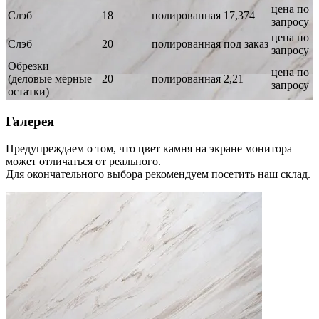
цена по
Слэб
18
полированная
17,374
запросу
цена по
Слэб
20
полированная
под заказ
запросу
Обрезки
цена по
(деловые мерные
20
полированная
2,21
запросу
остатки)
Галерея
Предупреждаем о том, что цвет камня на экране монитора
может отличаться от реального.
Для окончательного выбора рекомендуем посетить наш склад.