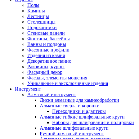
Полы
Камины
Лестницы
Столешницы
Подоконники
Стеновые панели
Фонтаны, бассейны
Ванны и поддоны
Фасонные профили
Изделия из камня
Декоративное панно
Раковины, курны
Фасадный декор
Фасады, элементы мощения
Уникальные и эксклюзивные изделия
Инструмент
Алмазный инструмент
Диски алмазные для камнеобработки
Алмазные сверла и коронки
Переходники и адаптеры
Алмазные гибкие шлифовальные круги
Наборы для шлифования и полировки
Алмазные шлифовальные круги
Ручной алмазный инструмент