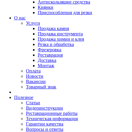
Антискользящие средства
Киянки
Приспособления для резки
О нас
Услуги
Продажа камня
Продажа инструмента
Продажа химии и клея
Резка и обработка
Фрезеровка
Реставрация
Доставка
Монтаж
Оплата
Новости
Вакансии
Товарный знак
Полезное
Статьи
Видеоинструкции
Реставрационные работы
Техническая информация
Гарантии качества
Вопросы и ответы