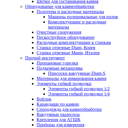
Щетки для состаривания камня
Оборудование для камнеобработки
Полотеры и расходные материалы
Машины полировальные для полов
Комплектующие и расходные
материалы
Очистные сооружения
Пескоструйное оборудование
Расходные комплектующие к станкам
Станки отрезные Diam, Корея
Станки отрезные Manta, Италия
Прочий инструмент
Пропановые горелки
Подъeмные механизмы
Присоски вакуумные Diam-S
Материалы для армирования камня
Элементы гибкой подводки
Элементы гибкой подводки 1/2
Элементы гибкой подводки 1/4
Войлок
Карандаши по камню
Спецодежда для камнеобработки
Вакуумные пылесосы
Крепления для АГШК
Приборы для измерения