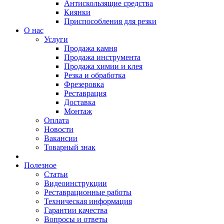
Антискользящие средства
Киянки
Приспособления для резки
О нас
Услуги
Продажа камня
Продажа инструмента
Продажа химии и клея
Резка и обработка
Фрезеровка
Реставрация
Доставка
Монтаж
Оплата
Новости
Вакансии
Товарный знак
Полезное
Статьи
Видеоинструкции
Реставрационные работы
Техническая информация
Гарантии качества
Вопросы и ответы