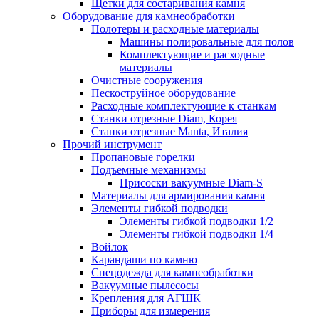
Щетки для состаривания камня
Оборудование для камнеобработки
Полотеры и расходные материалы
Машины полировальные для полов
Комплектующие и расходные
материалы
Очистные сооружения
Пескоструйное оборудование
Расходные комплектующие к станкам
Станки отрезные Diam, Корея
Станки отрезные Manta, Италия
Прочий инструмент
Пропановые горелки
Подъeмные механизмы
Присоски вакуумные Diam-S
Материалы для армирования камня
Элементы гибкой подводки
Элементы гибкой подводки 1/2
Элементы гибкой подводки 1/4
Войлок
Карандаши по камню
Спецодежда для камнеобработки
Вакуумные пылесосы
Крепления для АГШК
Приборы для измерения