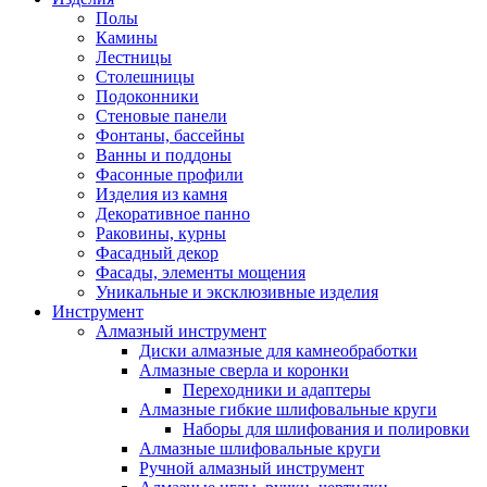
Полы
Камины
Лестницы
Столешницы
Подоконники
Стеновые панели
Фонтаны, бассейны
Ванны и поддоны
Фасонные профили
Изделия из камня
Декоративное панно
Раковины, курны
Фасадный декор
Фасады, элементы мощения
Уникальные и эксклюзивные изделия
Инструмент
Алмазный инструмент
Диски алмазные для камнеобработки
Алмазные сверла и коронки
Переходники и адаптеры
Алмазные гибкие шлифовальные круги
Наборы для шлифования и полировки
Алмазные шлифовальные круги
Ручной алмазный инструмент