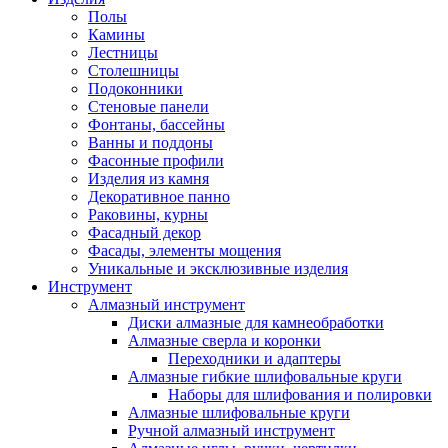
Полы
Камины
Лестницы
Столешницы
Подоконники
Стеновые панели
Фонтаны, бассейны
Ванны и поддоны
Фасонные профили
Изделия из камня
Декоративное панно
Раковины, курны
Фасадный декор
Фасады, элементы мощения
Уникальные и эксклюзивные изделия
Инструмент
Алмазный инструмент
Диски алмазные для камнеобработки
Алмазные сверла и коронки
Переходники и адаптеры
Алмазные гибкие шлифовальные круги
Наборы для шлифования и полировки
Алмазные шлифовальные круги
Ручной алмазный инструмент