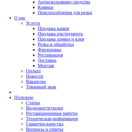
Антискользящие средства
Киянки
Приспособления для резки
О нас
Услуги
Продажа камня
Продажа инструмента
Продажа химии и клея
Резка и обработка
Фрезеровка
Реставрация
Доставка
Монтаж
Оплата
Новости
Вакансии
Товарный знак
Полезное
Статьи
Видеоинструкции
Реставрационные работы
Техническая информация
Гарантии качества
Вопросы и ответы