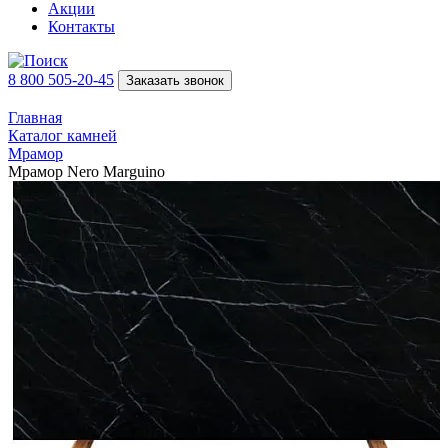
Акции
Контакты
8 800 505-20-45
Заказать звонок
Главная
Каталог камней
Мрамор
Мрамор Nero Marguino