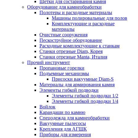
Щетки для состаривания камня
Оборудование для камнеобработки
Полотеры и расходные материалы
Машины полировальные для полов
Комплектующие и расходные
материалы
Очистные сооружения
Пескоструйное оборудование
Расходные комплектующие к станкам
Станки отрезные Diam, Корея
Станки отрезные Manta, Италия
Прочий инструмент
Пропановые горелки
Подъeмные механизмы
Присоски вакуумные Diam-S
Материалы для армирования камня
Элементы гибкой подводки
Элементы гибкой подводки 1/2
Элементы гибкой подводки 1/4
Войлок
Карандаши по камню
Спецодежда для камнеобработки
Вакуумные пылесосы
Крепления для АГШК
Приборы для измерения