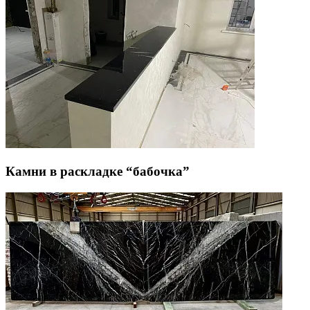
Камни в раскладке “бабочка”