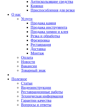
Антискользящие средства
Киянки
Приспособления для резки
О нас
Услуги
Продажа камня
Продажа инструмента
Продажа химии и клея
Резка и обработка
Фрезеровка
Реставрация
Доставка
Монтаж
Оплата
Новости
Вакансии
Товарный знак
Полезное
Статьи
Видеоинструкции
Реставрационные работы
Техническая информация
Гарантии качества
Вопросы и ответы