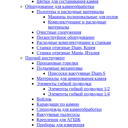
Щетки для состаривания камня
Оборудование для камнеобработки
Полотеры и расходные материалы
Машины полировальные для полов
Комплектующие и расходные
материалы
Очистные сооружения
Пескоструйное оборудование
Расходные комплектующие к станкам
Станки отрезные Diam, Корея
Станки отрезные Manta, Италия
Прочий инструмент
Пропановые горелки
Подъeмные механизмы
Присоски вакуумные Diam-S
Материалы для армирования камня
Элементы гибкой подводки
Элементы гибкой подводки 1/2
Элементы гибкой подводки 1/4
Войлок
Карандаши по камню
Спецодежда для камнеобработки
Вакуумные пылесосы
Крепления для АГШК
Приборы для измерения