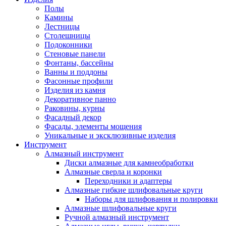
Полы
Камины
Лестницы
Столешницы
Подоконники
Стеновые панели
Фонтаны, бассейны
Ванны и поддоны
Фасонные профили
Изделия из камня
Декоративное панно
Раковины, курны
Фасадный декор
Фасады, элементы мощения
Уникальные и эксклюзивные изделия
Инструмент
Алмазный инструмент
Диски алмазные для камнеобработки
Алмазные сверла и коронки
Переходники и адаптеры
Алмазные гибкие шлифовальные круги
Наборы для шлифования и полировки
Алмазные шлифовальные круги
Ручной алмазный инструмент