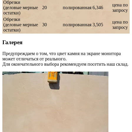
Обрезки
цена по
(деловые мерные
20
полированная
6,346
запросу
остатки)
Обрезки
цена по
(деловые мерные
30
полированная
3,505
запросу
остатки)
Галерея
Предупреждаем о том, что цвет камня на экране монитора
может отличаться от реального.
Для окончательного выбора рекомендуем посетить наш склад.