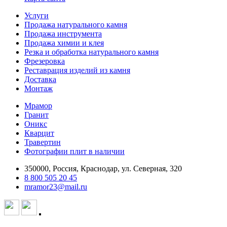
Услуги
Продажа натурального камня
Продажа инструмента
Продажа химии и клея
Резка и обработка натурального камня
Фрезеровка
Реставрация изделий из камня
Доставка
Монтаж
Мрамор
Гранит
Оникс
Кварцит
Травертин
Фотографии плит в наличии
350000, Россия, Краснодар, ул. Северная, 320
8 800 505 20 45
mramor23@mail.ru