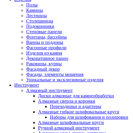
Полы
Камины
Лестницы
Столешницы
Подоконники
Стеновые панели
Фонтаны, бассейны
Ванны и поддоны
Фасонные профили
Изделия из камня
Декоративное панно
Раковины, курны
Фасадный декор
Фасады, элементы мощения
Уникальные и эксклюзивные изделия
Инструмент
Алмазный инструмент
Диски алмазные для камнеобработки
Алмазные сверла и коронки
Переходники и адаптеры
Алмазные гибкие шлифовальные круги
Наборы для шлифования и полировки
Алмазные шлифовальные круги
Ручной алмазный инструмент