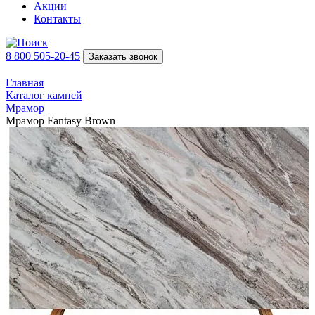
Акции
Контакты
8 800 505-20-45
Заказать звонок
Главная
Каталог камней
Мрамор
Мрамор Fantasy Brown