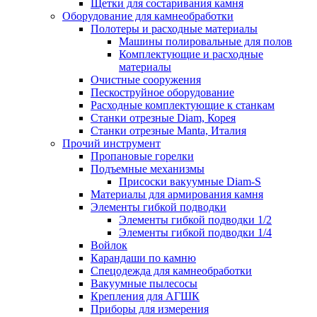
Щетки для состаривания камня
Оборудование для камнеобработки
Полотеры и расходные материалы
Машины полировальные для полов
Комплектующие и расходные
материалы
Очистные сооружения
Пескоструйное оборудование
Расходные комплектующие к станкам
Станки отрезные Diam, Корея
Станки отрезные Manta, Италия
Прочий инструмент
Пропановые горелки
Подъeмные механизмы
Присоски вакуумные Diam-S
Материалы для армирования камня
Элементы гибкой подводки
Элементы гибкой подводки 1/2
Элементы гибкой подводки 1/4
Войлок
Карандаши по камню
Спецодежда для камнеобработки
Вакуумные пылесосы
Крепления для АГШК
Приборы для измерения