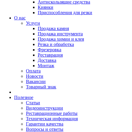
Антискользящие средства
Киянки
Приспособления для резки
О нас
Услуги
Продажа камня
Продажа инструмента
Продажа химии и клея
Резка и обработка
Фрезеровка
Реставрация
Доставка
Монтаж
Оплата
Новости
Вакансии
Товарный знак
Полезное
Статьи
Видеоинструкции
Реставрационные работы
Техническая информация
Гарантии качества
Вопросы и ответы