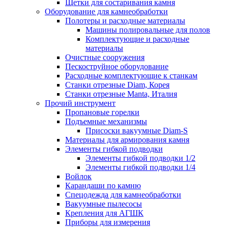
Щетки для состаривания камня
Оборудование для камнеобработки
Полотеры и расходные материалы
Машины полировальные для полов
Комплектующие и расходные
материалы
Очистные сооружения
Пескоструйное оборудование
Расходные комплектующие к станкам
Станки отрезные Diam, Корея
Станки отрезные Manta, Италия
Прочий инструмент
Пропановые горелки
Подъeмные механизмы
Присоски вакуумные Diam-S
Материалы для армирования камня
Элементы гибкой подводки
Элементы гибкой подводки 1/2
Элементы гибкой подводки 1/4
Войлок
Карандаши по камню
Спецодежда для камнеобработки
Вакуумные пылесосы
Крепления для АГШК
Приборы для измерения