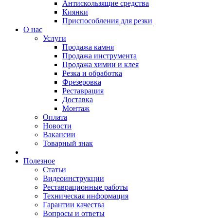
Антискользящие средства
Киянки
Приспособления для резки
О нас
Услуги
Продажа камня
Продажа инструмента
Продажа химии и клея
Резка и обработка
Фрезеровка
Реставрация
Доставка
Монтаж
Оплата
Новости
Вакансии
Товарный знак
Полезное
Статьи
Видеоинструкции
Реставрационные работы
Техническая информация
Гарантии качества
Вопросы и ответы