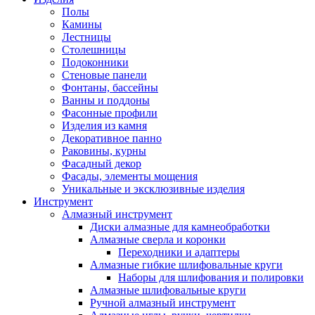
Полы
Камины
Лестницы
Столешницы
Подоконники
Стеновые панели
Фонтаны, бассейны
Ванны и поддоны
Фасонные профили
Изделия из камня
Декоративное панно
Раковины, курны
Фасадный декор
Фасады, элементы мощения
Уникальные и эксклюзивные изделия
Инструмент
Алмазный инструмент
Диски алмазные для камнеобработки
Алмазные сверла и коронки
Переходники и адаптеры
Алмазные гибкие шлифовальные круги
Наборы для шлифования и полировки
Алмазные шлифовальные круги
Ручной алмазный инструмент