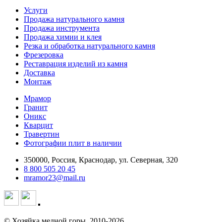
Услуги
Продажа натурального камня
Продажа инструмента
Продажа химии и клея
Резка и обработка натурального камня
Фрезеровка
Реставрация изделий из камня
Доставка
Монтаж
Мрамор
Гранит
Оникс
Кварцит
Травертин
Фотографии плит в наличии
350000, Россия, Краснодар, ул. Северная, 320
8 800 505 20 45
mramor23@mail.ru
© Хозяйка медной горы, 2010-2026