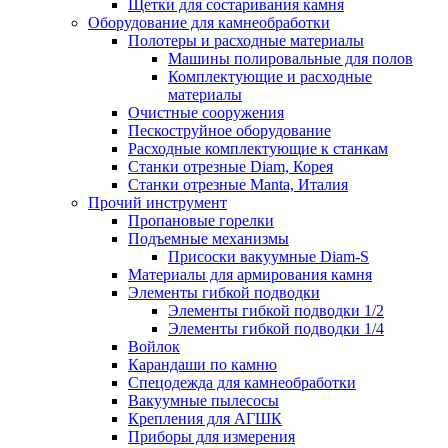
Щетки для состаривания камня
Оборудование для камнеобработки
Полотеры и расходные материалы
Машины полировальные для полов
Комплектующие и расходные
материалы
Очистные сооружения
Пескоструйное оборудование
Расходные комплектующие к станкам
Станки отрезные Diam, Корея
Станки отрезные Manta, Италия
Прочий инструмент
Пропановые горелки
Подъeмные механизмы
Присоски вакуумные Diam-S
Материалы для армирования камня
Элементы гибкой подводки
Элементы гибкой подводки 1/2
Элементы гибкой подводки 1/4
Войлок
Карандаши по камню
Спецодежда для камнеобработки
Вакуумные пылесосы
Крепления для АГШК
Приборы для измерения