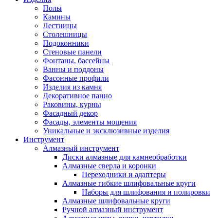
Полы
Камины
Лестницы
Столешницы
Подоконники
Стеновые панели
Фонтаны, бассейны
Ванны и поддоны
Фасонные профили
Изделия из камня
Декоративное панно
Раковины, курны
Фасадный декор
Фасады, элементы мощения
Уникальные и эксклюзивные изделия
Инструмент
Алмазный инструмент
Диски алмазные для камнеобработки
Алмазные сверла и коронки
Переходники и адаптеры
Алмазные гибкие шлифовальные круги
Наборы для шлифования и полировки
Алмазные шлифовальные круги
Ручной алмазный инструмент