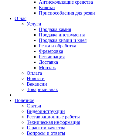
Антискользящие средства
Киянки
Приспособления для резки
О нас
Услуги
Продажа камня
Продажа инструмента
Продажа химии и клея
Резка и обработка
Фрезеровка
Реставрация
Доставка
Монтаж
Оплата
Новости
Вакансии
Товарный знак
Полезное
Статьи
Видеоинструкции
Реставрационные работы
Техническая информация
Гарантии качества
Вопросы и ответы