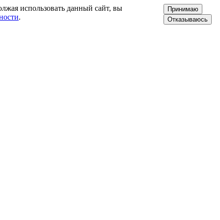
олжая использовать данный сайт, вы
Принимаю
ности
.
Отказываюсь