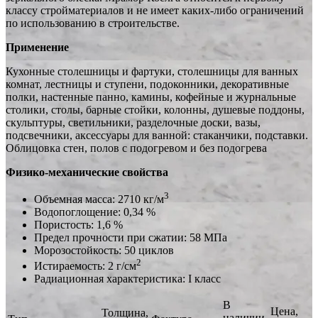
классу стройматериалов и не имеет каких-либо ограничений
по использованию в строительстве.
Применение
Кухонные столешницы и фартуки, столешницы для ванных
комнат, лестницы и ступени, подоконники, декоративные
полки, настенные панно, камины, кофейные и журнальные
столики, столы, барные стойки, колонны, душевые поддоны,
скульптуры, светильники, разделочные доски, вазы,
подсвечники, аксессуары для ванной: стаканчики, подставки.
Облицовка стен, полов с подогревом и без подогрева
Физико-механические свойства
3
Объемная масса: 2710 кг/м
Водопоглощение: 0,34 %
Пористость: 1,6 %
Предел прочности при сжатии: 58 МПа
Морозостойкость: 50 циклов
2
Истираемость: 2 г/см
Радиационная характеристика: I класс
В
Цена,
Толщина,
наличии,