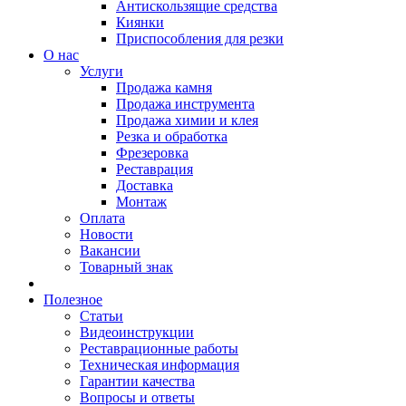
Антискользящие средства
Киянки
Приспособления для резки
О нас
Услуги
Продажа камня
Продажа инструмента
Продажа химии и клея
Резка и обработка
Фрезеровка
Реставрация
Доставка
Монтаж
Оплата
Новости
Вакансии
Товарный знак
Полезное
Статьи
Видеоинструкции
Реставрационные работы
Техническая информация
Гарантии качества
Вопросы и ответы