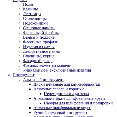
Полы
Камины
Лестницы
Столешницы
Подоконники
Стеновые панели
Фонтаны, бассейны
Ванны и поддоны
Фасонные профили
Изделия из камня
Декоративное панно
Раковины, курны
Фасадный декор
Фасады, элементы мощения
Уникальные и эксклюзивные изделия
Инструмент
Алмазный инструмент
Диски алмазные для камнеобработки
Алмазные сверла и коронки
Переходники и адаптеры
Алмазные гибкие шлифовальные круги
Наборы для шлифования и полировки
Алмазные шлифовальные круги
Ручной алмазный инструмент