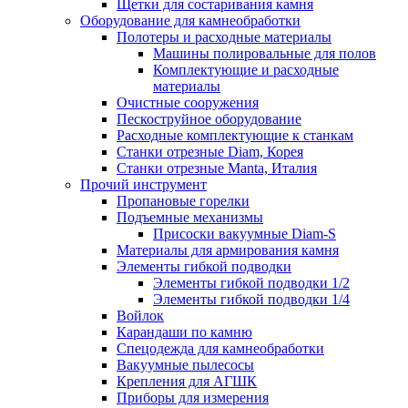
Щетки для состаривания камня
Оборудование для камнеобработки
Полотеры и расходные материалы
Машины полировальные для полов
Комплектующие и расходные
материалы
Очистные сооружения
Пескоструйное оборудование
Расходные комплектующие к станкам
Станки отрезные Diam, Корея
Станки отрезные Manta, Италия
Прочий инструмент
Пропановые горелки
Подъeмные механизмы
Присоски вакуумные Diam-S
Материалы для армирования камня
Элементы гибкой подводки
Элементы гибкой подводки 1/2
Элементы гибкой подводки 1/4
Войлок
Карандаши по камню
Спецодежда для камнеобработки
Вакуумные пылесосы
Крепления для АГШК
Приборы для измерения