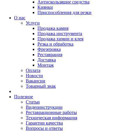
Антискользящие средства
Киянки
Приспособления для резки
О нас
Услуги
Продажа камня
Продажа инструмента
Продажа химии и клея
Резка и обработка
Фрезеровка
Реставрация
Доставка
Монтаж
Оплата
Новости
Вакансии
Товарный знак
Полезное
Статьи
Видеоинструкции
Реставрационные работы
Техническая информация
Гарантии качества
Вопросы и ответы