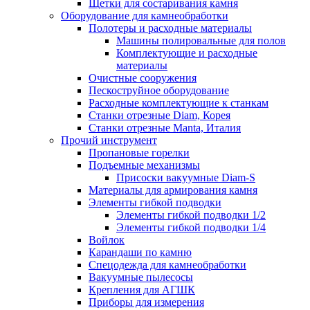
Щетки для состаривания камня
Оборудование для камнеобработки
Полотеры и расходные материалы
Машины полировальные для полов
Комплектующие и расходные
материалы
Очистные сооружения
Пескоструйное оборудование
Расходные комплектующие к станкам
Станки отрезные Diam, Корея
Станки отрезные Manta, Италия
Прочий инструмент
Пропановые горелки
Подъeмные механизмы
Присоски вакуумные Diam-S
Материалы для армирования камня
Элементы гибкой подводки
Элементы гибкой подводки 1/2
Элементы гибкой подводки 1/4
Войлок
Карандаши по камню
Спецодежда для камнеобработки
Вакуумные пылесосы
Крепления для АГШК
Приборы для измерения