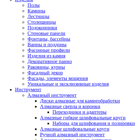
Полы
Камины
Лестницы
Столешницы
Подоконники
Стеновые панели
Фонтаны, бассейны
Ванны и поддоны
Фасонные профили
Изделия из камня
Декоративное панно
Раковины, курны
Фасадный декор
Фасады, элементы мощения
Уникальные и эксклюзивные изделия
Инструмент
Алмазный инструмент
Диски алмазные для камнеобработки
Алмазные сверла и коронки
Переходники и адаптеры
Алмазные гибкие шлифовальные круги
Наборы для шлифования и полировки
Алмазные шлифовальные круги
Ручной алмазный инструмент