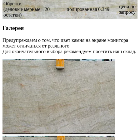
Обрезки
цена по
(деловые мерные
20
полированная
6,349
запросу
остатки)
Галерея
Предупреждаем о том, что цвет камня на экране монитора
может отличаться от реального.
Для окончательного выбора рекомендуем посетить наш склад.