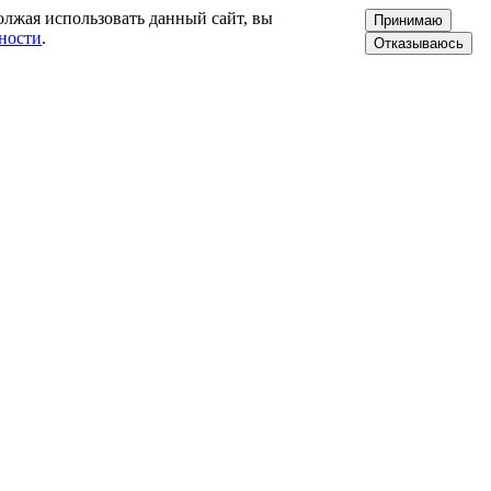
олжая использовать данный сайт, вы
Принимаю
ности
.
Отказываюсь