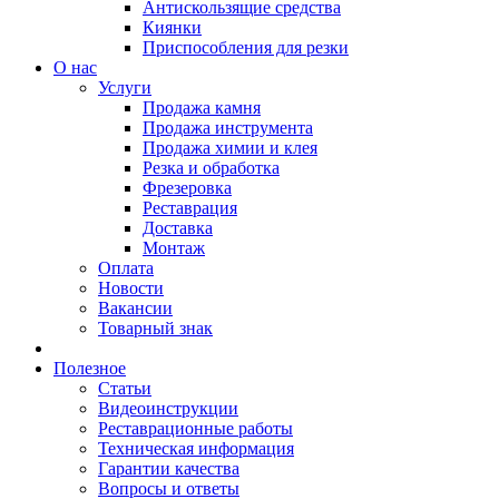
Антискользящие средства
Киянки
Приспособления для резки
О нас
Услуги
Продажа камня
Продажа инструмента
Продажа химии и клея
Резка и обработка
Фрезеровка
Реставрация
Доставка
Монтаж
Оплата
Новости
Вакансии
Товарный знак
Полезное
Статьи
Видеоинструкции
Реставрационные работы
Техническая информация
Гарантии качества
Вопросы и ответы