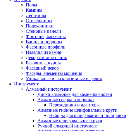
Полы
Камины
Лестницы
Столешницы
Подоконники
Стеновые панели
Фонтаны, бассейны
Ванны и поддоны
Фасонные профили
Изделия из камня
Декоративное панно
Раковины, курны
Фасадный декор
Фасады, элементы мощения
Уникальные и эксклюзивные изделия
Инструмент
Алмазный инструмент
Диски алмазные для камнеобработки
Алмазные сверла и коронки
Переходники и адаптеры
Алмазные гибкие шлифовальные круги
Наборы для шлифования и полировки
Алмазные шлифовальные круги
Ручной алмазный инструмент