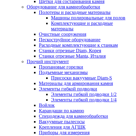
Щетки для состаривания камня
Оборудование для камнеобработки
Полотеры и расходные материалы
Машины полировальные для полов
Комплектующие и расходные
материалы
Очистные сооружения
Пескоструйное оборудование
Расходные комплектующие к станкам
Станки отрезные Diam, Корея
Станки отрезные Manta, Италия
Прочий инструмент
Пропановые горелки
Подъeмные механизмы
Присоски вакуумные Diam-S
Материалы для армирования камня
Элементы гибкой подводки
Элементы гибкой подводки 1/2
Элементы гибкой подводки 1/4
Войлок
Карандаши по камню
Спецодежда для камнеобработки
Вакуумные пылесосы
Крепления для АГШК
Приборы для измерения