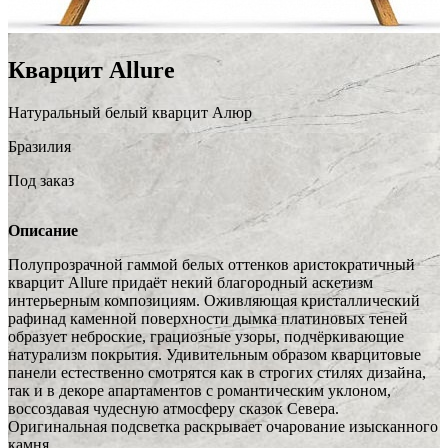
Кварцит Allure
Натуральный белый кварцит Алюр
Бразилия
Под заказ
Описание
Полупрозрачной гаммой белых оттенков аристократичный
кварцит Allure придаёт некий благородный аскетизм
интерьерным композициям. Оживляющая кристаллический
рафинад каменной поверхности дымка платиновых теней
образует неброские, грациозные узоры, подчёркивающие
натурализм покрытия. Удивительным образом кварцитовые
панели естественно смотрятся как в строгих стилях дизайна,
так и в декоре апартаментов с романтическим уклоном,
воссоздавая чудесную атмосферу сказок Севера.
Оригинальная подсветка раскрывает очарование изысканного
камня.