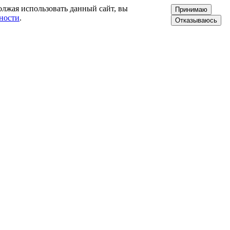
олжая использовать данный сайт, вы
Принимаю
ности
.
Отказываюсь