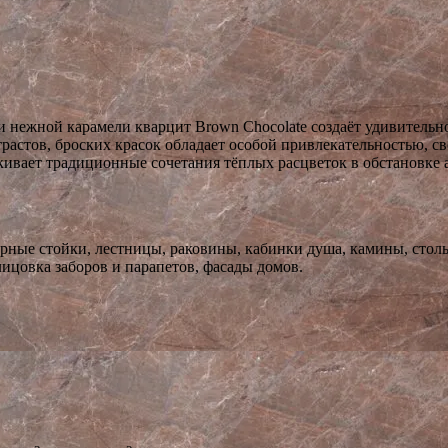
 нежной карамели кварцит Brown Chocolate создаёт удивительн
нтрастов, броских красок обладает особой привлекательностью, 
кивает традиционные сочетания тёплых расцветок в обстановке
барные стойки, лестницы, раковины, кабинки душа, камины, ст
ицовка заборов и парапетов, фасады домов.