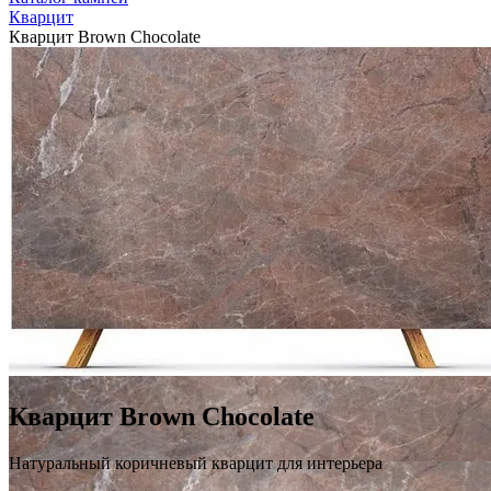
Кварцит
Кварцит Brown Chocolate
Кварцит Brown Chocolate
Натуральный коричневый кварцит для интерьера