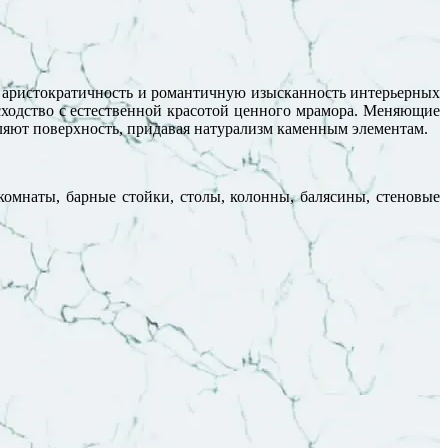
 аристократичность и романтичную изысканность интерьерных
сходство с естественной красотой ценного мрамора. Меняющие
яют поверхность, придавая натурализм каменным элементам.
комнаты, барные стойки, столы, колонны, балясины, стеновые