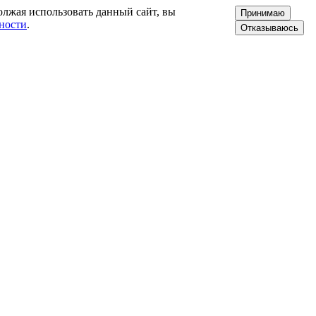
олжая использовать данный сайт, вы
Принимаю
ности
.
Отказываюсь