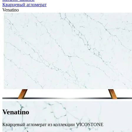
Кварцевый агломерат
Venatino
Venatino
Кварцевый агломерат из коллекции VICOSTONE