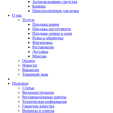
Антискользящие средства
Киянки
Приспособления для резки
О нас
Услуги
Продажа камня
Продажа инструмента
Продажа химии и клея
Резка и обработка
Фрезеровка
Реставрация
Доставка
Монтаж
Оплата
Новости
Вакансии
Товарный знак
Полезное
Статьи
Видеоинструкции
Реставрационные работы
Техническая информация
Гарантии качества
Вопросы и ответы