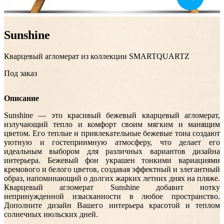
Sunshine
Кварцевый агломерат из коллекции SMARTQUARTZ
Под заказ
Описание
Sunshine — это красивый бежевый кварцевый агломерат,
излучающий тепло и комфорт своим мягким и манящим
цветом. Его теплые и привлекательные бежевые тона создают
уютную и гостеприимную атмосферу, что делает его
идеальным выбором для различных вариантов дизайна
интерьера. Бежевый фон украшен тонкими вариациями
кремового и белого цветов, создавая эффектный и элегантный
образ, напоминающий о долгих жарких летних днях на пляже.
Кварцевый агломерат Sunshine добавит нотку
непринужденной изысканности в любое пространство.
Дополните дизайн Вашего интерьера красотой и теплом
солнечных июльских дней.