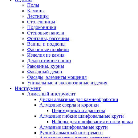
Полы
Камины
Лестницы
Столешницы
Подоконники
Стеновые панели
Фонтаны, бассейны
Ванны и поддоны
Фасонные профили
Изделия из камня
Декоративное панно
Раковины, курны
Фасадный декор
Фасады, элементы мощения
Уникальные и эксклюзивные изделия
Инструмент
Алмазный инструмент
Диски алмазные для камнеобработки
Алмазные сверла и коронки
Переходники и адаптеры
Алмазные гибкие шлифовальные круги
Наборы для шлифования и полировки
Алмазные шлифовальные круги
Ручной алмазный инструмент