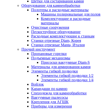
Щетки для состаривания камня
Оборудование для камнеобработки
Полотеры и расходные материалы
Машины полировальные для полов
Комплектующие и расходные
материалы
Очистные сооружения
Пескоструйное оборудование
Расходные комплектующие к станкам
Станки отрезные Diam, Корея
Станки отрезные Manta, Италия
Прочий инструмент
Пропановые горелки
Подъeмные механизмы
Присоски вакуумные Diam-S
Материалы для армирования камня
Элементы гибкой подводки
Элементы гибкой подводки 1/2
Элементы гибкой подводки 1/4
Войлок
Карандаши по камню
Спецодежда для камнеобработки
Вакуумные пылесосы
Крепления для АГШК
Приборы для измерения