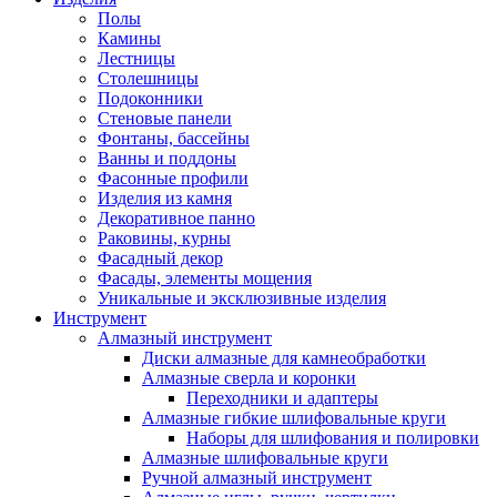
Полы
Камины
Лестницы
Столешницы
Подоконники
Стеновые панели
Фонтаны, бассейны
Ванны и поддоны
Фасонные профили
Изделия из камня
Декоративное панно
Раковины, курны
Фасадный декор
Фасады, элементы мощения
Уникальные и эксклюзивные изделия
Инструмент
Алмазный инструмент
Диски алмазные для камнеобработки
Алмазные сверла и коронки
Переходники и адаптеры
Алмазные гибкие шлифовальные круги
Наборы для шлифования и полировки
Алмазные шлифовальные круги
Ручной алмазный инструмент