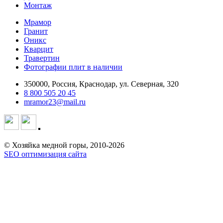
Монтаж
Мрамор
Гранит
Оникс
Кварцит
Травертин
Фотографии плит в наличии
350000, Россия, Краснодар, ул. Северная, 320
8 800 505 20 45
mramor23@mail.ru
© Хозяйка медной горы, 2010-2026
SEO оптимизация сайта