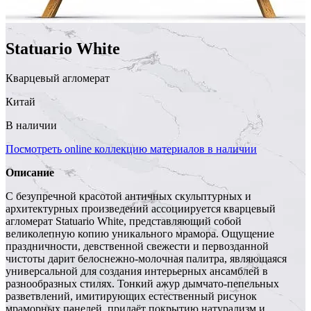
Statuario White
Кварцевый агломерат
Китай
В наличии
Посмотреть online коллекцию материалов в наличии
Описание
С безупречной красотой античных скульптурных и
архитектурных произведений ассоциируется кварцевый
агломерат Statuario White, представляющий собой
великолепную копию уникального мрамора. Ощущение
праздничности, девственной свежести и первозданной
чистоты дарит белоснежно-молочная палитра, являющаяся
универсальной для создания интерьерных ансамблей в
разнообразных стилях. Тонкий ажур дымчато-пепельных
разветвлений, имитирующих естественный рисунок
мраморных панелей, придаёт покрытию натурализм и