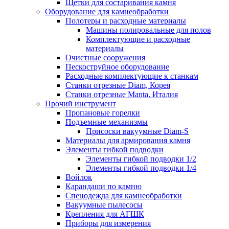
Щетки для состаривания камня
Оборудование для камнеобработки
Полотеры и расходные материалы
Машины полировальные для полов
Комплектующие и расходные
материалы
Очистные сооружения
Пескоструйное оборудование
Расходные комплектующие к станкам
Станки отрезные Diam, Корея
Станки отрезные Manta, Италия
Прочий инструмент
Пропановые горелки
Подъeмные механизмы
Присоски вакуумные Diam-S
Материалы для армирования камня
Элементы гибкой подводки
Элементы гибкой подводки 1/2
Элементы гибкой подводки 1/4
Войлок
Карандаши по камню
Спецодежда для камнеобработки
Вакуумные пылесосы
Крепления для АГШК
Приборы для измерения