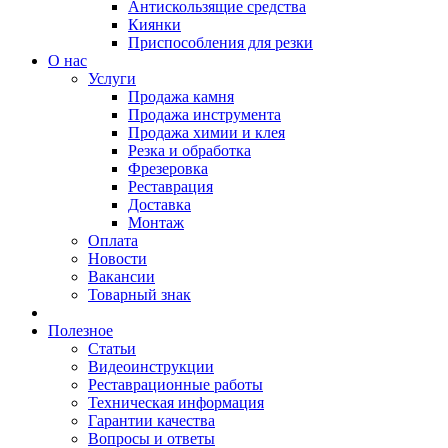
Антискользящие средства
Киянки
Приспособления для резки
О нас
Услуги
Продажа камня
Продажа инструмента
Продажа химии и клея
Резка и обработка
Фрезеровка
Реставрация
Доставка
Монтаж
Оплата
Новости
Вакансии
Товарный знак
Полезное
Статьи
Видеоинструкции
Реставрационные работы
Техническая информация
Гарантии качества
Вопросы и ответы