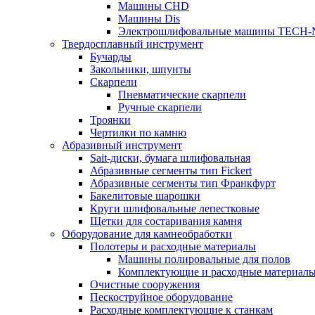
Машины CHD
Машины Dis
Электрошлифовальные машины TECH-
Твердосплавный инструмент
Бучарды
Закольники, шпунты
Скарпели
Пневматические скарпели
Ручные скарпели
Троянки
Чертилки по камню
Абразивный инструмент
Sait-диски, бумага шлифовальная
Абразивные сегменты тип Fickert
Абразивные сегменты тип Франкфурт
Бакелитовые шарошки
Круги шлифовальные лепестковые
Щетки для состаривания камня
Оборудование для камнеобработки
Полотеры и расходные материалы
Машины полировальные для полов
Комплектующие и расходные материал
Очистные сооружения
Пескоструйное оборудование
Расходные комплектующие к станкам