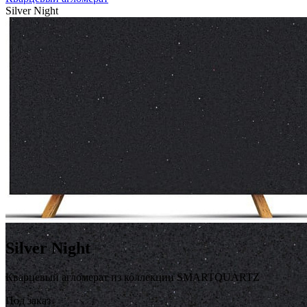
Silver Night
Silver Night
Кварцевый агломерат из коллекции SMARTQUARTZ
Под заказ