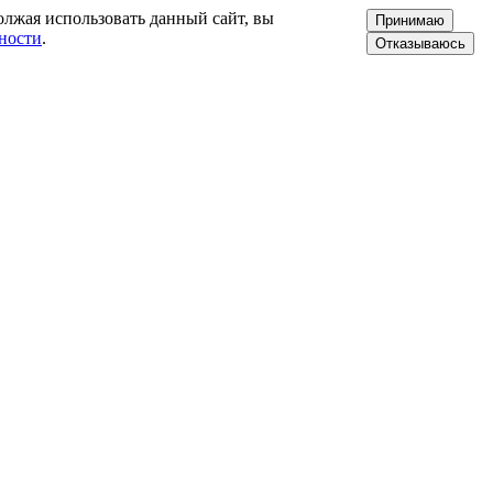
олжая использовать данный сайт, вы
Принимаю
ности
.
Отказываюсь