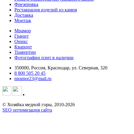
Фрезеровка
Реставрация изделий из камня
Доставка
Монтаж
Мрамор
Гранит
Оникс
Кварцит
Травертин
Фотографии плит в наличии
350000, Россия, Краснодар, ул. Северная, 320
8 800 505 20 45
mramor23@mail.ru
© Хозяйка медной горы, 2010-2026
SEO оптимизация сайта