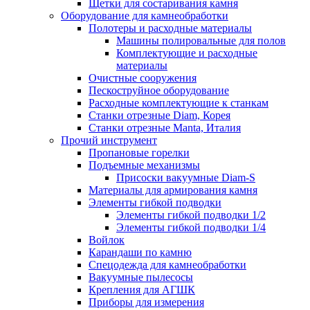
Щетки для состаривания камня
Оборудование для камнеобработки
Полотеры и расходные материалы
Машины полировальные для полов
Комплектующие и расходные
материалы
Очистные сооружения
Пескоструйное оборудование
Расходные комплектующие к станкам
Станки отрезные Diam, Корея
Станки отрезные Manta, Италия
Прочий инструмент
Пропановые горелки
Подъeмные механизмы
Присоски вакуумные Diam-S
Материалы для армирования камня
Элементы гибкой подводки
Элементы гибкой подводки 1/2
Элементы гибкой подводки 1/4
Войлок
Карандаши по камню
Спецодежда для камнеобработки
Вакуумные пылесосы
Крепления для АГШК
Приборы для измерения