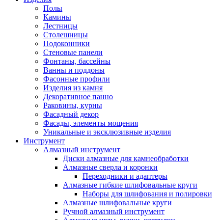
Полы
Камины
Лестницы
Столешницы
Подоконники
Стеновые панели
Фонтаны, бассейны
Ванны и поддоны
Фасонные профили
Изделия из камня
Декоративное панно
Раковины, курны
Фасадный декор
Фасады, элементы мощения
Уникальные и эксклюзивные изделия
Инструмент
Алмазный инструмент
Диски алмазные для камнеобработки
Алмазные сверла и коронки
Переходники и адаптеры
Алмазные гибкие шлифовальные круги
Наборы для шлифования и полировки
Алмазные шлифовальные круги
Ручной алмазный инструмент