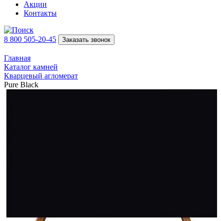
Акции
Контакты
8 800 505-20-45
Заказать звонок
Главная
Каталог камней
Кварцевый агломерат
Pure Black