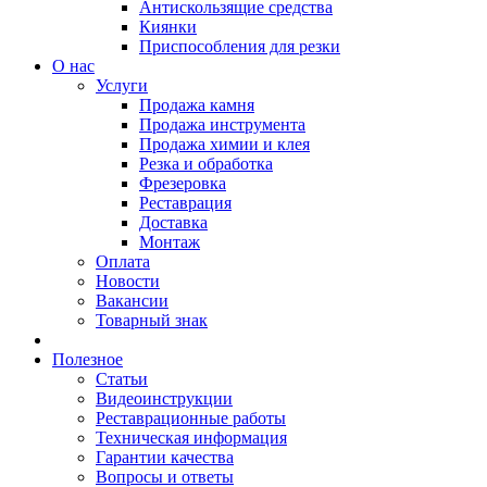
Антискользящие средства
Киянки
Приспособления для резки
О нас
Услуги
Продажа камня
Продажа инструмента
Продажа химии и клея
Резка и обработка
Фрезеровка
Реставрация
Доставка
Монтаж
Оплата
Новости
Вакансии
Товарный знак
Полезное
Статьи
Видеоинструкции
Реставрационные работы
Техническая информация
Гарантии качества
Вопросы и ответы