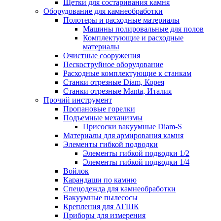
Щетки для состаривания камня
Оборудование для камнеобработки
Полотеры и расходные материалы
Машины полировальные для полов
Комплектующие и расходные
материалы
Очистные сооружения
Пескоструйное оборудование
Расходные комплектующие к станкам
Станки отрезные Diam, Корея
Станки отрезные Manta, Италия
Прочий инструмент
Пропановые горелки
Подъeмные механизмы
Присоски вакуумные Diam-S
Материалы для армирования камня
Элементы гибкой подводки
Элементы гибкой подводки 1/2
Элементы гибкой подводки 1/4
Войлок
Карандаши по камню
Спецодежда для камнеобработки
Вакуумные пылесосы
Крепления для АГШК
Приборы для измерения