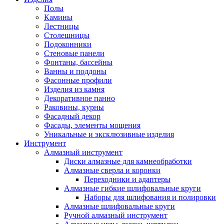
Полы
Камины
Лестницы
Столешницы
Подоконники
Стеновые панели
Фонтаны, бассейны
Ванны и поддоны
Фасонные профили
Изделия из камня
Декоративное панно
Раковины, курны
Фасадный декор
Фасады, элементы мощения
Уникальные и эксклюзивные изделия
Инструмент
Алмазный инструмент
Диски алмазные для камнеобработки
Алмазные сверла и коронки
Переходники и адаптеры
Алмазные гибкие шлифовальные круги
Наборы для шлифования и полировки
Алмазные шлифовальные круги
Ручной алмазный инструмент