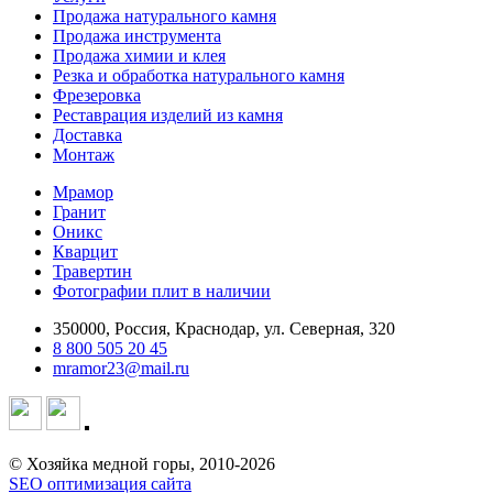
Продажа натурального камня
Продажа инструмента
Продажа химии и клея
Резка и обработка натурального камня
Фрезеровка
Реставрация изделий из камня
Доставка
Монтаж
Мрамор
Гранит
Оникс
Кварцит
Травертин
Фотографии плит в наличии
350000, Россия, Краснодар, ул. Северная, 320
8 800 505 20 45
mramor23@mail.ru
© Хозяйка медной горы, 2010-2026
SEO оптимизация сайта