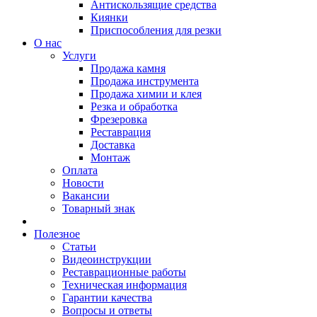
Антискользящие средства
Киянки
Приспособления для резки
О нас
Услуги
Продажа камня
Продажа инструмента
Продажа химии и клея
Резка и обработка
Фрезеровка
Реставрация
Доставка
Монтаж
Оплата
Новости
Вакансии
Товарный знак
Полезное
Статьи
Видеоинструкции
Реставрационные работы
Техническая информация
Гарантии качества
Вопросы и ответы