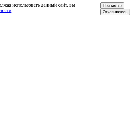
олжая использовать данный сайт, вы
Принимаю
ности
.
Отказываюсь