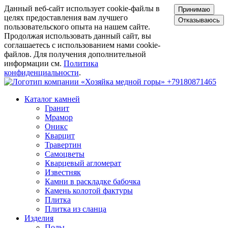
Данный веб-сайт использует cookie-файлы в
Принимаю
целях предоставления вам лучшего
Отказываюсь
пользовательского опыта на нашем сайте.
Продолжая использовать данный сайт, вы
соглашаетесь с использованием нами cookie-
файлов. Для получения дополнительной
информации см.
Политика
конфиденциальности
.
+79180871465
Каталог камней
Гранит
Мрамор
Оникс
Кварцит
Травертин
Самоцветы
Кварцевый агломерат
Известняк
Камни в раскладке бабочка
Камень колотой фактуры
Плитка
Плитка из сланца
Изделия
Полы