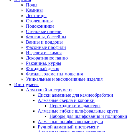
Полы
Камины
Лестницы
Столешницы
Подоконники
Стеновые панели
Фонтаны, бассейны
Ванны и поддоны
Фасонные профили
Изделия из камня
Декоративное панно
Раковины, курны
Фасадный декор
Фасады, элементы мощения
Уникальные и эксклюзивные изделия
Инструмент
Алмазный инструмент
Диски алмазные для камнеобработки
Алмазные сверла и коронки
Переходники и адаптеры
Алмазные гибкие шлифовальные круги
Наборы для шлифования и полировки
Алмазные шлифовальные круги
Ручной алмазный инструмент