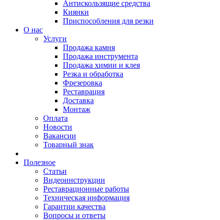
Антискользящие средства
Киянки
Приспособления для резки
О нас
Услуги
Продажа камня
Продажа инструмента
Продажа химии и клея
Резка и обработка
Фрезеровка
Реставрация
Доставка
Монтаж
Оплата
Новости
Вакансии
Товарный знак
Полезное
Статьи
Видеоинструкции
Реставрационные работы
Техническая информация
Гарантии качества
Вопросы и ответы