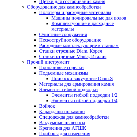
Щетки для состаривания камня
Оборудование для камнеобработки
Полотеры и расходные материалы
Машины полировальные для полов
Комплектующие и расходные
материалы
Очистные сооружения
Пескоструйное оборудование
Расходные комплектующие к станкам
Станки отрезные Diam, Корея
Станки отрезные Manta, Италия
Прочий инструмент
Пропановые горелки
Подъeмные механизмы
Присоски вакуумные Diam-S
Материалы для армирования камня
Элементы гибкой подводки
Элементы гибкой подводки 1/2
Элементы гибкой подводки 1/4
Войлок
Карандаши по камню
Спецодежда для камнеобработки
Вакуумные пылесосы
Крепления для АГШК
Приборы для измерения