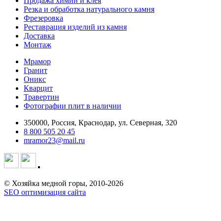
Продажа химии и клея
Резка и обработка натурального камня
Фрезеровка
Реставрация изделий из камня
Доставка
Монтаж
Мрамор
Гранит
Оникс
Кварцит
Травертин
Фотографии плит в наличии
350000, Россия, Краснодар, ул. Северная, 320
8 800 505 20 45
mramor23@mail.ru
© Хозяйка медной горы, 2010-2026
SEO оптимизация сайта