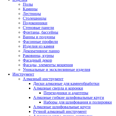
Полы
Камины
Лестницы
Столешницы
Подоконники
Стеновые панели
Фонтаны, бассейны
Ванны и поддоны
Фасонные профили
Изделия из камня
Декоративное панно
Раковины, курны
Фасадный декор
Фасады, элементы мощения
Уникальные и эксклюзивные изделия
Инструмент
Алмазный инструмент
Диски алмазные для камнеобработки
Алмазные сверла и коронки
Переходники и адаптеры
Алмазные гибкие шлифовальные круги
Наборы для шлифования и полировки
Алмазные шлифовальные круги
Ручной алмазный инструмент