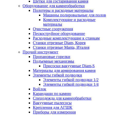
Щетки для состаривания камня
Оборудование для камнеобработки
Полотеры и расходные материалы
Машины полировальные для полов
Комплектующие и расходные
материалы
Очистные сооружения
Пескоструйное оборудование
Расходные комплектующие к станкам
Станки отрезные Diam, Корея
Станки отрезные Manta, Италия
Прочий инструмент
Пропановые горелки
Подъeмные механизмы
Присоски вакуумные Diam-S
Материалы для армирования камня
Элементы гибкой подводки
Элементы гибкой подводки 1/2
Элементы гибкой подводки 1/4
Войлок
Карандаши по камню
Спецодежда для камнеобработки
Вакуумные пылесосы
Крепления для АГШК
Приборы для измерения