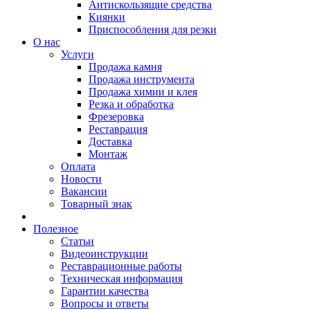
Антискользящие средства
Киянки
Приспособления для резки
О нас
Услуги
Продажа камня
Продажа инструмента
Продажа химии и клея
Резка и обработка
Фрезеровка
Реставрация
Доставка
Монтаж
Оплата
Новости
Вакансии
Товарный знак
Полезное
Статьи
Видеоинструкции
Реставрационные работы
Техническая информация
Гарантии качества
Вопросы и ответы