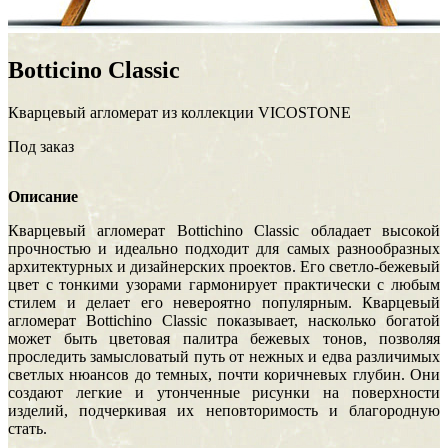
Botticino Classic
Кварцевый агломерат из коллекции VICOSTONE
Под заказ
Описание
Кварцевый агломерат Bottichino Classic обладает высокой
прочностью и идеально подходит для самых разнообразных
архитектурных и дизайнерских проектов. Его светло-бежевый
цвет с тонкими узорами гармонирует практически с любым
стилем и делает его невероятно популярным. Кварцевый
агломерат Bottichino Classic показывает, насколько богатой
может быть цветовая палитра бежевых тонов, позволяя
проследить замысловатый путь от нежных и едва различимых
светлых нюансов до темных, почти коричневых глубин. Они
создают легкие и утонченные рисунки на поверхности
изделий, подчеркивая их неповторимость и благородную
стать.