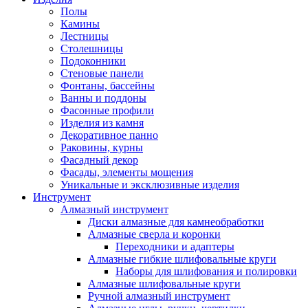
Полы
Камины
Лестницы
Столешницы
Подоконники
Стеновые панели
Фонтаны, бассейны
Ванны и поддоны
Фасонные профили
Изделия из камня
Декоративное панно
Раковины, курны
Фасадный декор
Фасады, элементы мощения
Уникальные и эксклюзивные изделия
Инструмент
Алмазный инструмент
Диски алмазные для камнеобработки
Алмазные сверла и коронки
Переходники и адаптеры
Алмазные гибкие шлифовальные круги
Наборы для шлифования и полировки
Алмазные шлифовальные круги
Ручной алмазный инструмент