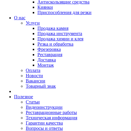
Антискользящие средства
Киянки
Приспособления для резки
О нас
Услуги
Продажа камня
Продажа инструмента
Продажа химии и клея
Резка и обработка
Фрезеровка
Реставрация
Доставка
Монтаж
Оплата
Новости
Вакансии
Товарный знак
Полезное
Статьи
Видеоинструкции
Реставрационные работы
Техническая информация
Гарантии качества
Вопросы и ответы