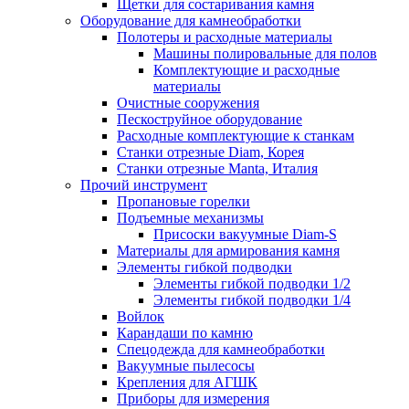
Щетки для состаривания камня
Оборудование для камнеобработки
Полотеры и расходные материалы
Машины полировальные для полов
Комплектующие и расходные
материалы
Очистные сооружения
Пескоструйное оборудование
Расходные комплектующие к станкам
Станки отрезные Diam, Корея
Станки отрезные Manta, Италия
Прочий инструмент
Пропановые горелки
Подъeмные механизмы
Присоски вакуумные Diam-S
Материалы для армирования камня
Элементы гибкой подводки
Элементы гибкой подводки 1/2
Элементы гибкой подводки 1/4
Войлок
Карандаши по камню
Спецодежда для камнеобработки
Вакуумные пылесосы
Крепления для АГШК
Приборы для измерения