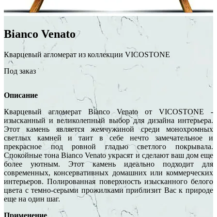
Bianco Venato
Кварцевый агломерат из коллекции VICOSTONE
Под заказ
Описание
Кварцевый агломерат Bianco Venato от VICOSTONE -
изысканный и великолепный выбор для дизайна интерьера.
Этот камень является жемчужиной среди монохромных
светлых камней и таит в себе нечто замечательное и
прекрасное под ровной гладью светлого покрывала.
Спокойные тона Bianco Venato украсят и сделают ваш дом еще
более уютным. Этот камень идеально подходит для
современных, консервативных домашних или коммерческих
интерьеров. Полированная поверхность изысканного белого
цвета с темно-серыми прожилками приблизит Вас к природе
еще на один шаг.
Применение