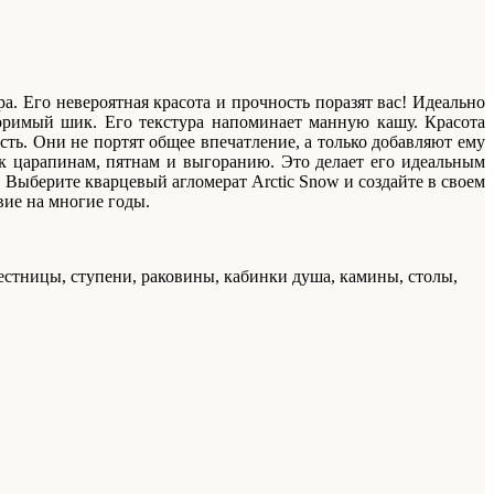
. Его невероятная красота и прочность поразят вас! Идеально
торимый шик. Его текстура напоминает манную кашу. Красота
ть. Они не портят общее впечатление, а только добавляют ему
 к царапинам, пятнам и выгоранию. Это делает его идеальным
 Выберите кварцевый агломерат Arctic Snow и создайте в своем
вие на многие годы.
естницы, ступени, раковины, кабинки душа, камины, столы,