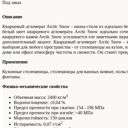
Под заказ
Описание
Кварцевый агломерат Arctic Snow - икона стиля из идеально 
белый цвет кварцевого агломерата Arctic Snow идеально со
кварцевого камня Arctic Snow усиливается еле заметными вкр
дополнительный акцент. Кварцевый агломерат Arctic Snow - 
выбором для любого пространства - от столешницы на кухне, и
доме или офисе атмосферу чистоты и свежести. Он станет пре
Применение
Кухонные столешницы, столешницы для ванных комнат, полы бе
фонтаны.
Физико-механические свойства
3
Объемная масса: 2400 кг/м
Водопоглощение: ≤0,04 %
Предел прочности при сжатии: 154 - 196 МПа
Предел прочности при изгибе: >40 МПа
Морозостойкость: 150 циклов
2
Истираемость: 0,07 г/см