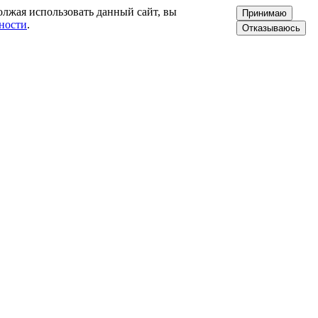
олжая использовать данный сайт, вы
Принимаю
ности
.
Отказываюсь