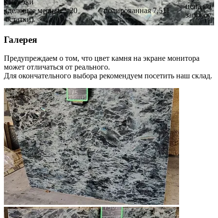
Обрезки
цена по
(деловые мерные
20
полированная
7,511
запросу
остатки)
Галерея
Предупреждаем о том, что цвет камня на экране монитора
может отличаться от реального.
Для окончательного выбора рекомендуем посетить наш склад.