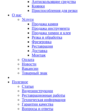
Антискользящие средства
Киянки
Приспособления для резки
О нас
Услуги
Продажа камня
Продажа инструмента
Продажа химии и клея
Резка и обработка
Фрезеровка
Реставрация
Доставка
Монтаж
Оплата
Новости
Вакансии
Товарный знак
Полезное
Статьи
Видеоинструкции
Реставрационные работы
Техническая информация
Гарантии качества
Вопросы и ответы