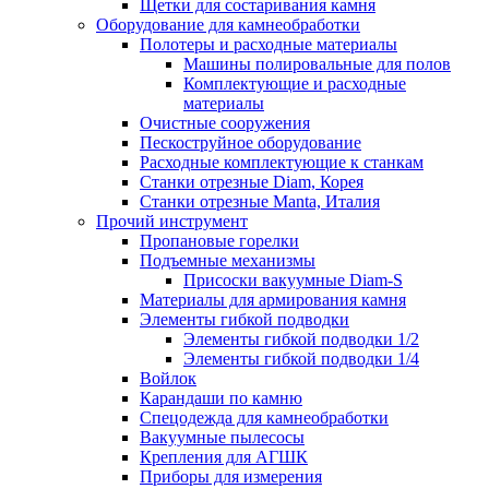
Щетки для состаривания камня
Оборудование для камнеобработки
Полотеры и расходные материалы
Машины полировальные для полов
Комплектующие и расходные
материалы
Очистные сооружения
Пескоструйное оборудование
Расходные комплектующие к станкам
Станки отрезные Diam, Корея
Станки отрезные Manta, Италия
Прочий инструмент
Пропановые горелки
Подъeмные механизмы
Присоски вакуумные Diam-S
Материалы для армирования камня
Элементы гибкой подводки
Элементы гибкой подводки 1/2
Элементы гибкой подводки 1/4
Войлок
Карандаши по камню
Спецодежда для камнеобработки
Вакуумные пылесосы
Крепления для АГШК
Приборы для измерения