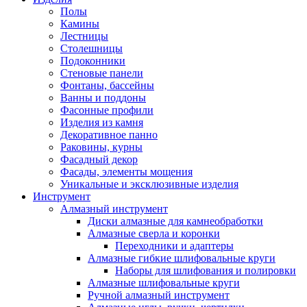
Полы
Камины
Лестницы
Столешницы
Подоконники
Стеновые панели
Фонтаны, бассейны
Ванны и поддоны
Фасонные профили
Изделия из камня
Декоративное панно
Раковины, курны
Фасадный декор
Фасады, элементы мощения
Уникальные и эксклюзивные изделия
Инструмент
Алмазный инструмент
Диски алмазные для камнеобработки
Алмазные сверла и коронки
Переходники и адаптеры
Алмазные гибкие шлифовальные круги
Наборы для шлифования и полировки
Алмазные шлифовальные круги
Ручной алмазный инструмент