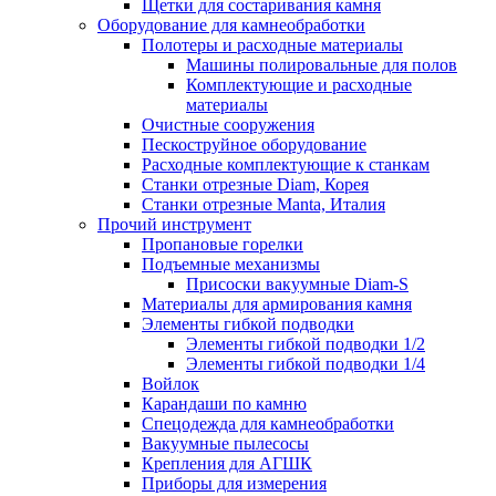
Щетки для состаривания камня
Оборудование для камнеобработки
Полотеры и расходные материалы
Машины полировальные для полов
Комплектующие и расходные
материалы
Очистные сооружения
Пескоструйное оборудование
Расходные комплектующие к станкам
Станки отрезные Diam, Корея
Станки отрезные Manta, Италия
Прочий инструмент
Пропановые горелки
Подъeмные механизмы
Присоски вакуумные Diam-S
Материалы для армирования камня
Элементы гибкой подводки
Элементы гибкой подводки 1/2
Элементы гибкой подводки 1/4
Войлок
Карандаши по камню
Спецодежда для камнеобработки
Вакуумные пылесосы
Крепления для АГШК
Приборы для измерения