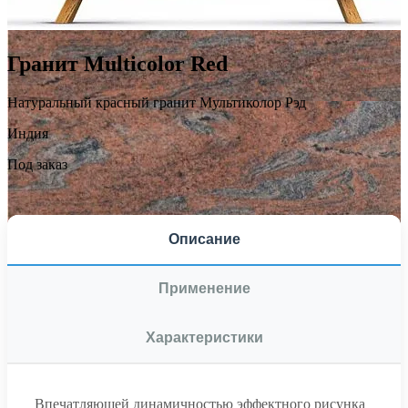
Гранит Multicolor Red
Натуральный красный гранит Мультиколор Рэд
Индия
Под заказ
Описание
Применение
Характеристики
Впечатляющей динамичностью эффектного рисунка