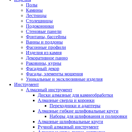
Полы
Камины
Лестницы
Столешницы
Подоконники
Стеновые панели
Фонтаны, бассейны
Ванны и поддоны
Фасонные профили
Изделия из камня
Декоративное панно
Раковины, курны
Фасадный декор
Фасады, элементы мощения
Уникальные и эксклюзивные изделия
Инструмент
Алмазный инструмент
Диски алмазные для камнеобработки
Алмазные сверла и коронки
Переходники и адаптеры
Алмазные гибкие шлифовальные круги
Наборы для шлифования и полировки
Алмазные шлифовальные круги
Ручной алмазный инструмент