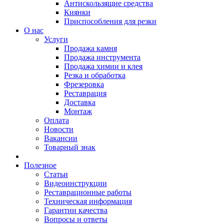
Антискользящие средства
Киянки
Приспособления для резки
О нас
Услуги
Продажа камня
Продажа инструмента
Продажа химии и клея
Резка и обработка
Фрезеровка
Реставрация
Доставка
Монтаж
Оплата
Новости
Вакансии
Товарный знак
Полезное
Статьи
Видеоинструкции
Реставрационные работы
Техническая информация
Гарантии качества
Вопросы и ответы