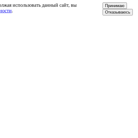
олжая использовать данный сайт, вы
Принимаю
ности
.
Отказываюсь