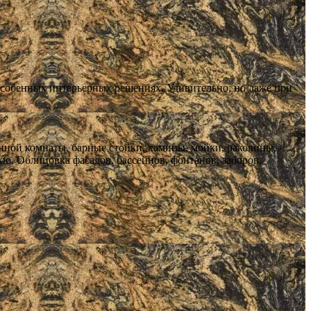
особенных интерьерных решениях. Удивительно, но даже при
анной комнаты, барные стойки, камины, мойки, раковины,
ю. Облицовка фасадов, бассейнов, фонтанов, заборов,