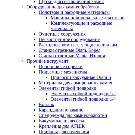
Щетки для состаривания камня
Оборудование для камнеобработки
Полотеры и расходные материалы
Машины полировальные для полов
Комплектующие и расходные
материалы
Очистные сооружения
Пескоструйное оборудование
Расходные комплектующие к станкам
Станки отрезные Diam, Корея
Станки отрезные Manta, Италия
Прочий инструмент
Пропановые горелки
Подъeмные механизмы
Присоски вакуумные Diam-S
Материалы для армирования камня
Элементы гибкой подводки
Элементы гибкой подводки 1/2
Элементы гибкой подводки 1/4
Войлок
Карандаши по камню
Спецодежда для камнеобработки
Вакуумные пылесосы
Крепления для АГШК
Приборы для измерения