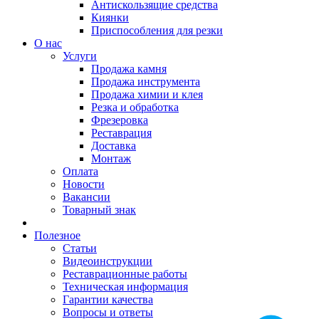
Антискользящие средства
Киянки
Приспособления для резки
О нас
Услуги
Продажа камня
Продажа инструмента
Продажа химии и клея
Резка и обработка
Фрезеровка
Реставрация
Доставка
Монтаж
Оплата
Новости
Вакансии
Товарный знак
Полезное
Статьи
Видеоинструкции
Реставрационные работы
Техническая информация
Гарантии качества
Вопросы и ответы