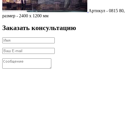
Артикул - 0815 80,
размер - 2400 х 1200 мм
Заказать консультацию