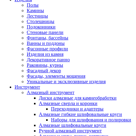
Полы
Камины
Лестницы
Столешницы
Подоконники
Стеновые панели
Фонтаны, бассейны
Ванны и поддоны
Фасонные профили
Изделия из камня
Декоративное панно
Раковины, курны
Фасадный декор
Фасады, элементы мощения
Уникальные и эксклюзивные изделия
Инструмент
Алмазный инструмент
Диски алмазные для камнеобработки
Алмазные сверла и коронки
Переходники и адаптеры
Алмазные гибкие шлифовальные круги
Наборы для шлифования и полировки
Алмазные шлифовальные круги
Ручной алмазный инструмент