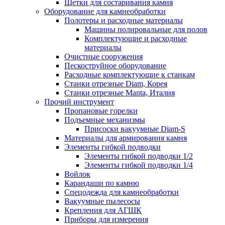
Щетки для состаривания камня
Оборудование для камнеобработки
Полотеры и расходные материалы
Машины полировальные для полов
Комплектующие и расходные
материалы
Очистные сооружения
Пескоструйное оборудование
Расходные комплектующие к станкам
Станки отрезные Diam, Корея
Станки отрезные Manta, Италия
Прочий инструмент
Пропановые горелки
Подъeмные механизмы
Присоски вакуумные Diam-S
Материалы для армирования камня
Элементы гибкой подводки
Элементы гибкой подводки 1/2
Элементы гибкой подводки 1/4
Войлок
Карандаши по камню
Спецодежда для камнеобработки
Вакуумные пылесосы
Крепления для АГШК
Приборы для измерения