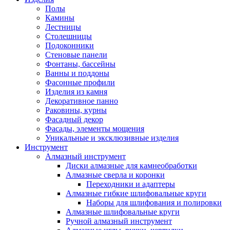
Полы
Камины
Лестницы
Столешницы
Подоконники
Стеновые панели
Фонтаны, бассейны
Ванны и поддоны
Фасонные профили
Изделия из камня
Декоративное панно
Раковины, курны
Фасадный декор
Фасады, элементы мощения
Уникальные и эксклюзивные изделия
Инструмент
Алмазный инструмент
Диски алмазные для камнеобработки
Алмазные сверла и коронки
Переходники и адаптеры
Алмазные гибкие шлифовальные круги
Наборы для шлифования и полировки
Алмазные шлифовальные круги
Ручной алмазный инструмент