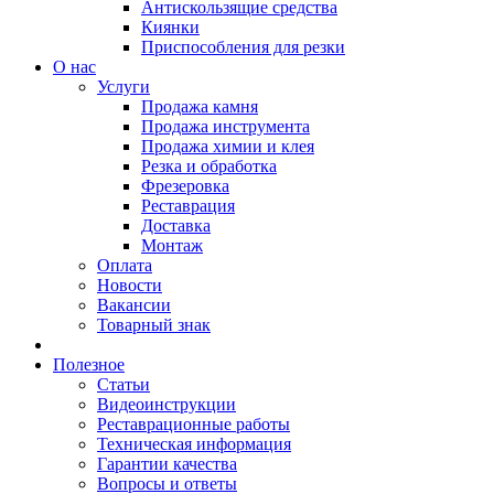
Антискользящие средства
Киянки
Приспособления для резки
О нас
Услуги
Продажа камня
Продажа инструмента
Продажа химии и клея
Резка и обработка
Фрезеровка
Реставрация
Доставка
Монтаж
Оплата
Новости
Вакансии
Товарный знак
Полезное
Статьи
Видеоинструкции
Реставрационные работы
Техническая информация
Гарантии качества
Вопросы и ответы