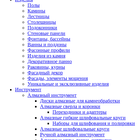
Полы
Камины
Лестницы
Столешницы
Подоконники
Стеновые панели
Фонтаны, бассейны
Ванны и поддоны
Фасонные профили
Изделия из камня
Декоративное панно
Раковины, курны
Фасадный декор
Фасады, элементы мощения
Уникальные и эксклюзивные изделия
Инструмент
Алмазный инструмент
Диски алмазные для камнеобработки
Алмазные сверла и коронки
Переходники и адаптеры
Алмазные гибкие шлифовальные круги
Наборы для шлифования и полировки
Алмазные шлифовальные круги
Ручной алмазный инструмент