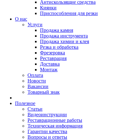
Антискользящие средства
Киянки
Приспособления для резки
О нас
Услуги
Продажа камня
Продажа инструмента
Продажа химии и клея
Резка и обработка
Фрезеровка
Реставрация
Доставка
Монтаж
Оплата
Новости
Вакансии
Товарный знак
Полезное
Статьи
Видеоинструкции
Реставрационные работы
Техническая информация
Гарантии качества
Вопросы и ответы