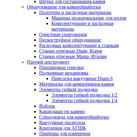
Щетки для состаривания камня
Оборудование для камнеобработки
Полотеры и расходные материалы
Машины полировальные для полов
Комплектующие и расходные
материалы
Очистные сооружения
Пескоструйное оборудование
Расходные комплектующие к станкам
Станки отрезные Diam, Корея
Станки отрезные Manta, Италия
Прочий инструмент
Пропановые горелки
Подъeмные механизмы
Присоски вакуумные Diam-S
Материалы для армирования камня
Элементы гибкой подводки
Элементы гибкой подводки 1/2
Элементы гибкой подводки 1/4
Войлок
Карандаши по камню
Спецодежда для камнеобработки
Вакуумные пылесосы
Крепления для АГШК
Приборы для измерения