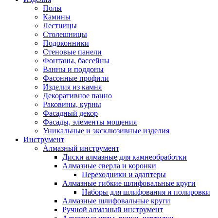
Полы
Камины
Лестницы
Столешницы
Подоконники
Стеновые панели
Фонтаны, бассейны
Ванны и поддоны
Фасонные профили
Изделия из камня
Декоративное панно
Раковины, курны
Фасадный декор
Фасады, элементы мощения
Уникальные и эксклюзивные изделия
Инструмент
Алмазный инструмент
Диски алмазные для камнеобработки
Алмазные сверла и коронки
Переходники и адаптеры
Алмазные гибкие шлифовальные круги
Наборы для шлифования и полировки
Алмазные шлифовальные круги
Ручной алмазный инструмент