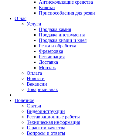
Антискользящие средства
Киянки
Приспособления для резки
О нас
Услуги
Продажа камня
Продажа инструмента
Продажа химии и клея
Резка и обработка
Фрезеровка
Реставрация
Доставка
Монтаж
Оплата
Новости
Вакансии
Товарный знак
Полезное
Статьи
Видеоинструкции
Реставрационные работы
Техническая информация
Гарантии качества
Вопросы и ответы