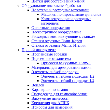
Щетки для состаривания камня
Оборудование для камнеобработки
Полотеры и расходные материалы
Машины полировальные для полов
Комплектующие и расходные
материалы
Очистные сооружения
Пескоструйное оборудование
Расходные комплектующие к станкам
Станки отрезные Diam, Корея
Станки отрезные Manta, Италия
Прочий инструмент
Пропановые горелки
Подъeмные механизмы
Присоски вакуумные Diam-S
Материалы для армирования камня
Элементы гибкой подводки
Элементы гибкой подводки 1/2
Элементы гибкой подводки 1/4
Войлок
Карандаши по камню
Спецодежда для камнеобработки
Вакуумные пылесосы
Крепления для АГШК
Приборы для измерения