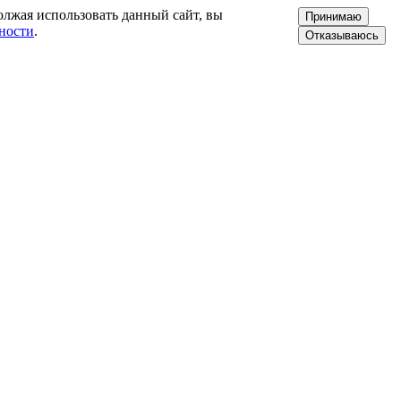
олжая использовать данный сайт, вы
Принимаю
ности
.
Отказываюсь