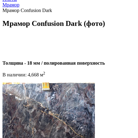
Мрамор
Мрамор Сonfusion Dark
Мрамор Сonfusion Dark (фото)
Толщина - 18 мм / полированная поверхность
2
В наличии: 4,668 м